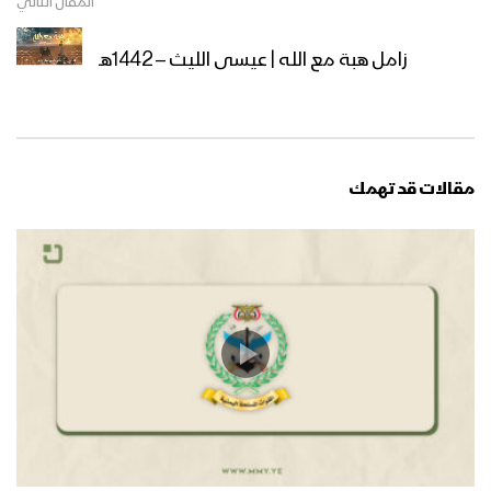
المقال التالي
زامل هبة مع الله | عيسى الليث – 1442هـ
مقالات قد تهمك