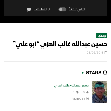
التالي تلقائياً
0 التعليقات
وصايا
حسين عبدالله غالب العزي “أبو علي”
08/02/2018
STARS
حسين عبدالله غالب العزي
0
0
1 VIDEOS