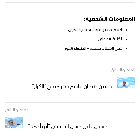
المعلومات الشخصية:
الاسم: حسين عبدالله غالب العزي
الكنية: أبو علي
محل الميلاد: صعدة – الصفراء نشور
الفيديو السابق
حسين صبحان قاسم ناصر مفلح “الكرار”
الفيديو التالي
حسين علي حسن الحبسي “أبو أحمد”