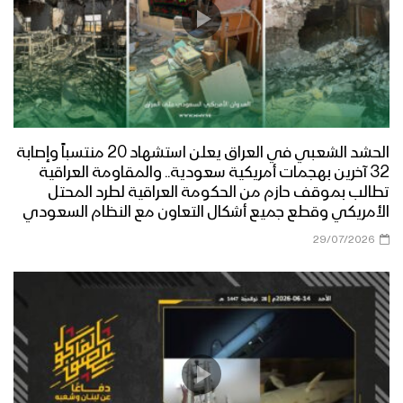
الحشد الشعبي في العراق يعلن استشهاد 20 منتسباً وإصابة
32 آخرين بهجمات أمريكية سعودية.. والمقاومة العراقية
تطالب بموقف حازم من الحكومة العراقية لطرد المحتل
الأمريكي وقطع جميع أشكال التعاون مع النظام السعودي
29/07/2026