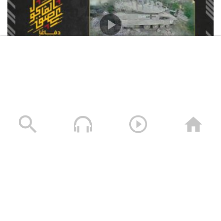
استهداف المقاومة الإسلامية بتاريخ 12-06-2026 دبّابة
ميركافا تابعة لجيش العدو الإسرائيلي في محيط قلعة
الشقيف
23/06/2026