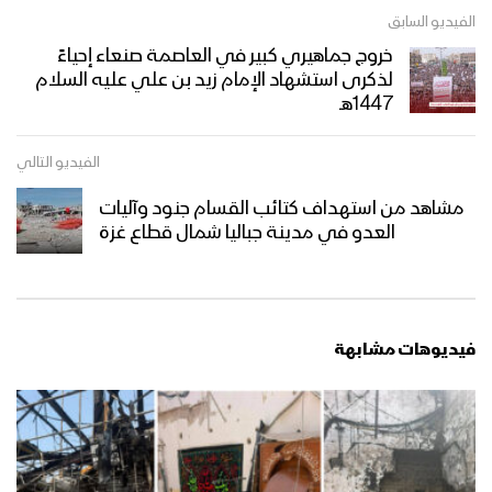
الفيديو السابق
خروج جماهيري كبير في العاصمة صنعاء إحياءً
لذكرى استشهاد الإمام زيد بن علي عليه السلام
1447هـ
الفيديو التالي
مشاهد من استهداف كتائب القسام جنود وآليات
العدو في مدينة جباليا شمال قطاع غزة
فيديوهات مشابهة