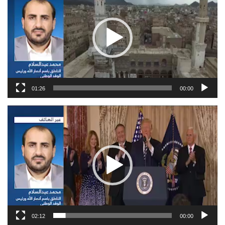
01:26
00:00
مشغل
الفيديو
02:12
00:00