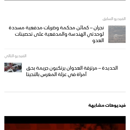
الفيديو السابق
نجران – كمائن محكمة وضربات مدفعية مسددة
لوحدتي الهندسة والمدفعية على تحصينات
العدو
الفيديو التالي
الحديدة – مرتزقة العدوان يرتكبون جريمة بحق
أمراة في عزلة المغرس بالتحيتا
فيديوهات مشابهة