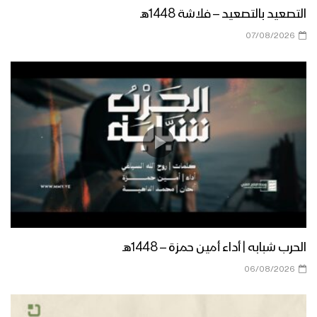
التصعيد بالتصعيد – فلاشة 1448هـ
07/08/2026
الحرب شبابه | أداء أمين حمزة – 1448هـ
06/08/2026