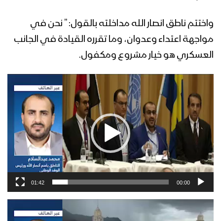
واختتم ناطق انصار الله مداخلته بالقول: ” نحن في
مواجهة اعتداء وعدوان، وما تقرره القيادة في الجانب
العسكري هو خيار مشروع ومكفول.
مشغل
الفيديو
01:42
00:00
مشغل
الفيديو