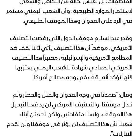
المنظمات، بل يعيش بحالة من التكافل والسعي
لاستثمار الموارد الطبيعية، وأن الشعب اليمني مستمر
في الرد على العدوان وهذا الموقف الطبيعي.
وقدر عبدالسلام موقف الدول التي رفضت التصنيف
الأمريكي، موضحاً أن هذا التصنيف يأتي لأننا نقف ضد
المطامع الأمريكية والإسرائيلية، معتبراً هذا التصنيف
الأمريكي المعادي شهادة للشعب اليمني يعتز بها
لأنها تؤكد أنه يقف في وجه مصالح أمريكا.
وقال: “صمدنا في وجه العدوان والقتل والحصار ولم
نبدل موقفنا، والتصنيف الأمريكي لن يدفعنا لتبديل
هذا الموقف، ولسنا متفاجئين ولكن نطمئن أبناء
شعبنا بأن هذا التصنيف لن يؤثر في موقفنا ولن نقدم
التنازلات”.