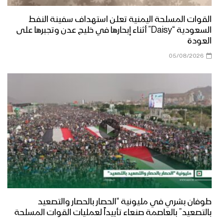
القوات المسلحة اليمنية تعلن استهداف سفينة النفط
السعودية “Daisy” أثناء إبحارها في خليج عدن وتجبرها على
العودة
05/08/2026
طوفان بشري في مليونية “الحصار بالحصار والتصعيد
بالتصعيد” بالعاصمة صنعاء تأييداً لعمليات القوات المسلحة