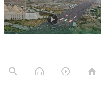
حشود غير مسبوقة في مليونية “جمعة التحذير والنفير”
العاصمة صنعاء ومختلف المحافظات – 3 صفر 1448هـ | 17
يوليو 2026م
17/07/2026