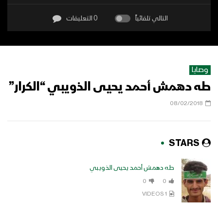
التالي تلقائياً
0 التعليقات
وصايا
طه دهمش أحمد يحيى الذويبي “الكرار”
08/02/2018
STARS
طه دهمش أحمد يحيى الذويبي
0
0
1 VIDEOS