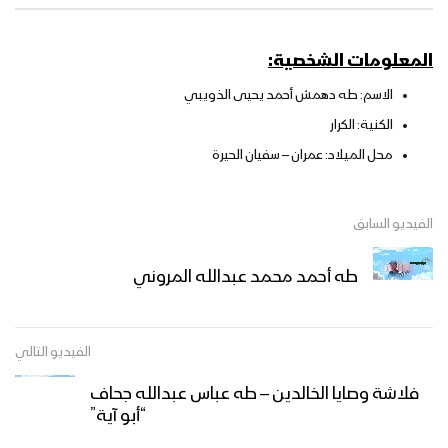
المعلومات الشخصية:
الاسم: طه دهمش أحمد يحيى الذويبي
الكنية: الكرار
محل الميلاد: عمران – سفيان الحيرة
الفيديو السابق
طه أحمد محمد عبدالله المروني
الفيديو التالي
فلاشة وصايا الخالدين – طه عباس عبدالله جحاف
“أبو آية”