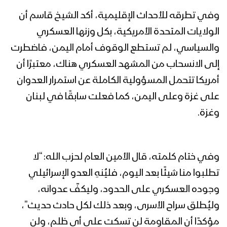
وفي تطرقه للأحداث الإقليمية، أكد الشيخ قاسم أن
الولايات المتحدة الأمريكية، بكل وزنها العسكري
والسياسي، لم تستطع الوقوف أمام اليمن، فاضطرت
إلى الانسحاب من المشهد العسكري هناك، معتبرًا أن
أمريكا تتحمل المسؤولية الكاملة عن استمرار العدوان
على غزة وعلى اليمن، كما فعلت سابقًا في لبنان
وغزة.
وفي ختام كلمته، قال الأمين العام لحزب الله: “لا
تطلبوا منا شيئًا بعد اليوم، فليُنهِ العدو الإسرائيلي
وجوده العسكري على الحدود، وليكفّ عدوانه،
وليُطلق سراح الأسرى، وبعد ذلك لكل حادث حديث”،
مؤكدًا أن المقاومة لن تسكت على أي ظلم، ولن