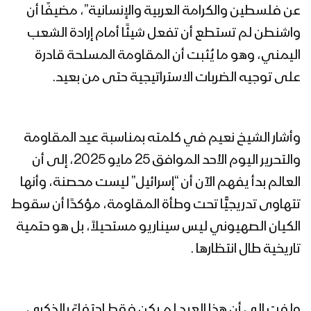
عن فلسطين والكرامة العربية والإنسانية”، مضيفًا أن
واشنطن لم تستطع أن تفعل شيئًا أمام إرادة الشعب
اليمني، وهو ما يُثبت أن المقاومة المسلحة قادرة
على توجيه الضربات الاستراتيجية حتى من بعيد.
وأشار الشيخ نعيم في كلمته بمناسبة عيد المقاومة
والتحرير اليوم الأحد الموافق 25 مايو 2025، إلى أن
العالم بدأ يفهم الآن أن “إسرائيل” ليست محصنة، وأنها
تتهاوى تدريجيًّا تحت وطأة المقاومة، مؤكدًا أن سقوط
الكيان الصهيوني ليس سيناريو مستحيلاً، بل هو حتمية
تاريخية طال انتظارها .
ولفت الى أن هذا العيد لم يكن فقط احتفاءً بالذكرى