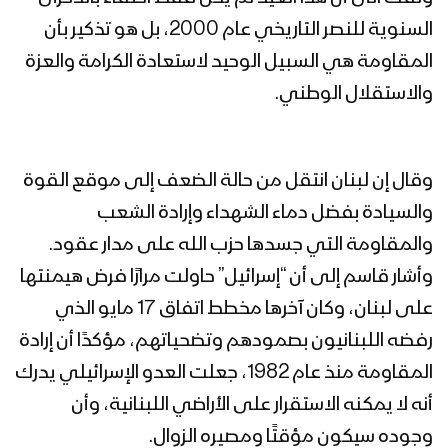
السنوية للنصر التاريخي عام 2000، بل هو تذكير بأن
المقاومة هي السبيل الوحيد لاستعادة الكرامة والعزة
والاستقلال الوطني.
وقال إن لبنان انتقل من حالة الضعف إلى موقع القوة
والسيادة بفضل دماء الشهداء وإرادة الشعب
والمقاومة التي جسدها حزب الله على مدار عقود.
وأشار قاسم إلى أن “إسرائيل” حاولت مرارًا فرض هيمنتها
على لبنان، وكان آخرها مخطط اتفاق 17 مايو الذي
رفضه اللبنانيون بصمودهم وتضحياتهم، مؤكدًا أن إرادة
المقاومة منذ عام 1982، جعلت العدو الإسرائيلي يدرك
أنه لا يمكنه الاستقرار على الأراضي اللبنانية، وأن
وجوده سيكون مؤقتًا ومصيره الزوال.