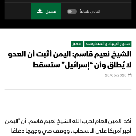
التالي تلقائياً
تحميل
محور الجهاد والمقاومة
مميز
الشيخ نعيم قاسم: اليمن أثبت أن العدو
لا يُطاق وأن “إسرائيل” ستسقط
25/05/2025
أكد الأمين العام لحزب الله الشيخ نعيم قاسم، أن “اليمن
أجبر أمريكا على الانسحاب، ووقف في وجهها دفاعًا