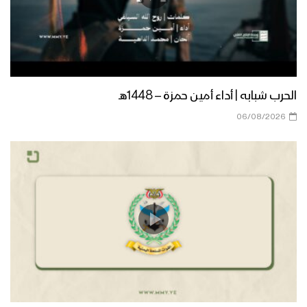
الحرب شبابه | أداء أمين حمزة – 1448هـ
06/08/2026