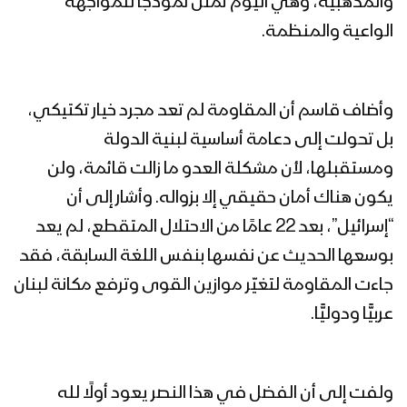
والمذهبية، وهي اليوم تمثل نموذجًا للمواجهة
الواعية والمنظمة.
وأضاف قاسم أن المقاومة لم تعد مجرد خيار تكتيكي،
بل تحولت إلى دعامة أساسية لبنية الدولة
ومستقبلها، لأن مشكلة العدو ما زالت قائمة، ولن
يكون هناك أمان حقيقي إلا بزواله. وأشار إلى أن
“إسرائيل”، بعد 22 عامًا من الاحتلال المتقطع، لم يعد
بوسعها الحديث عن نفسها بنفس اللغة السابقة، فقد
جاءت المقاومة لتغيّر موازين القوى وترفع مكانة لبنان
عربيًّا ودوليًّا.
ولفت إلى أن الفضل في هذا النصر يعود أولًا لله