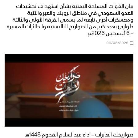
بيان القوات المسلحة اليمنية بشأن استهداف تحشيدات
العدو السعودي في مناطق الرويك والعبر والثنية
ومعسكرات أخرى تابعة لما يسمى الفرقة الأولى والثالثة
طوارئ بعدد كبير من الصواريخ الباليستية والطائرات المسيرة
– 6 أغسطس 2026م
06/08/2026
صواريخك العابرات – أداء عبدالسلام القحوم 1448هـ