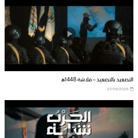
التصعيد بالتصعيد – فلاشة 1448هـ
07/08/2026