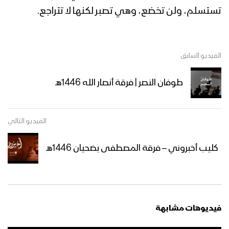
تستسلم، ولن تخضع، وهي تصبر لكنها لا تتراجع.
الفيديو السابق
طوفان النصر | فرقة أنصار الله 1446هـ
الفيديو التالي
كليب أخبروني – فرقة المصطفى بضحيان 1446هـ
فيديوهات مشابهة