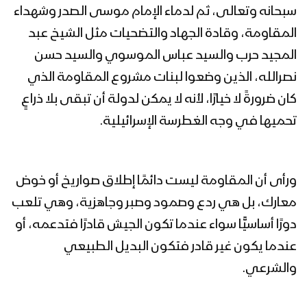
سبحانه وتعالى، ثم لدماء الإمام موسى الصدر وشهداء
المقاومة، وقادة الجهاد والتضحيات مثل الشيخ عبد
المجيد حرب والسيد عباس الموسوي والسيد حسن
نصرالله، الذين وضعوا لبنات مشروع المقاومة الذي
كان ضرورةً لا خيارًا، لأنه لا يمكن لدولة أن تبقى بلا ذراعٍ
تحميها في وجه الغطرسة الإسرائيلية.
ورأى أن المقاومة ليست دائمًا إطلاق صواريخ أو خوض
معارك، بل هي ردع وصمود وصبر وجاهزية، وهي تلعب
دورًا أساسيًّا سواء عندما تكون الجيش قادرًا فتدعمه، أو
عندما يكون غير قادر فتكون البديل الطبيعي
والشرعي.