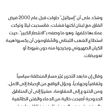
وشدّد على أن “إسرائيل” حاولت قبل عام 2000 فرض
اتفاق مع لبنان لكنها فشلت، فانسحبت ليلاً وتركت
عملاءها خلفها، وهو ما وصفه بـ”الانتصار الكبير”، حيث
استطاع الشعب اللبناني والمُقاومون أن يكسروا هيبة
الكيان الصهيوني ويخرجوا منه دون شروط أو
تعويضات.
وقال إن ما بعد التحرير غيّر مسار المنطقة سياسياً
وثقافياً وجهادياً، وحوّل الواقع من الإحباط إلى الأمل،
ومن الخنوع إلى المقاومة، مشيرًا إلى أن المناطق
الحدودية أصبحت خالية من الدماء والفتن الطائفية