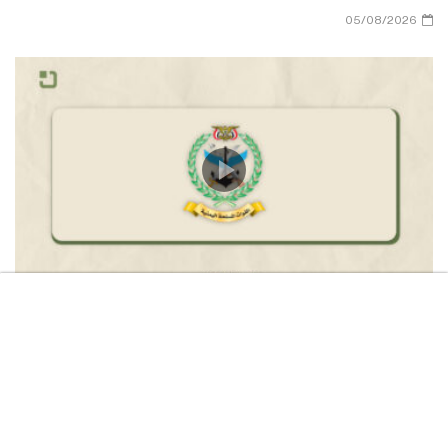
05/08/2026
القوات المسلحة تستهدف سفينة “Daisy” النفطية
السعودية في خليج عدن
05/08/2026