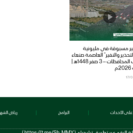
ر مسبوقة في مليونية
تحذير والنفير” العاصمة صنعاء
ومختلف المحافظات – 3 صفر 1448هـ |
17/
على الأحداث
البرامج
رياض الشهد