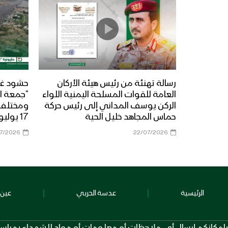
رسالة تهنئة من رئيس هيئة الأركان
حشود غي
العامة للقوات المسلحة اليمنية اللواء
“جمعة ال
الركن يوسف المداني إلى رئيس حركة
حماس المجاهد خليل الحية
17 يوليو 2026م
07/2026
22/07/2026
الرئيسية
عدسة الحربي
عين 