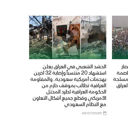
ار
الحشد الشعبي في العراق يعلن
عاصمة
استشهاد 20 منتسباً وإصابة 32 آخرين
المسلحة
بهجمات أمريكية سعودية.. والمقاومة
لعراق
العراقية تطالب بموقف حازم من
الحكومة العراقية لطرد المحتل
الأمريكي وقطع جميع أشكال التعاون
مع النظام السعودي
29/07/2026