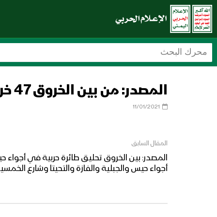
المصدر: من بين الخروق 47 خرقًا بقصف صاروخي ومدفعي و129 خرقًا بالأعيرة النارية المختلفة
11/01/2021
المقال السابق
أجواء حيس والجبلية والفازة والتحيتا وشارع الخمس