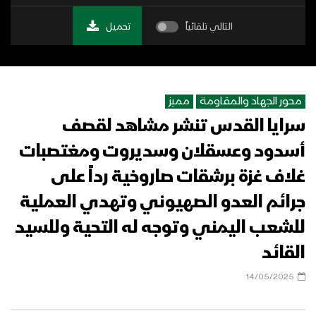
التالي تلقائياً
تحميل
محور الجهاد والمقاومة
مميز
سرايا القدس تنشر مشاهد لقصف
أسدود وعسقلان وسديروت ومغتصبات
غلاف غزة برشقات صاروخية رداً على
جرائم العدو الصهيوني وتهدي العملية
للشعب اليمني وتوجه له التحية وللسيد
القائد
14/05/2025