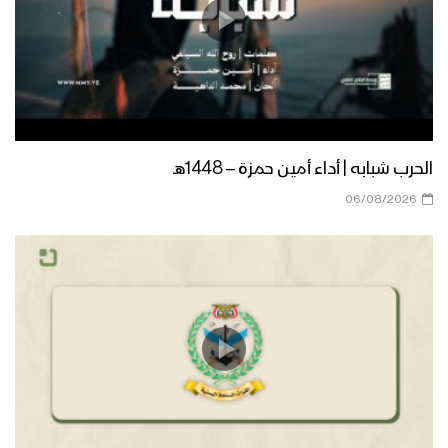
الحرب شبابه | أداء أمين حمزة – 1448هـ
06/08/2026