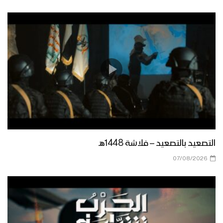
التصعيد بالتصعيد – فلاشة 1448هـ
07/08/2026