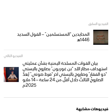
الفيديو السابق
المحايدين “المستسلمين” – القول السديد
1446هـ
الفيديو التالي
بيان القوات المسلحة اليمنية بشأن عمليتي
استهداف مطار اللد “بن غوريون” بصاروخ باليستي
“ذو الفقار” وصاروخ باليستي اخر “فرط صوتي” يُعدّ
الصاروخُ الثالثُ خلال أقلّ من 24 ساعة – 14 مايو
2025م
فيديوهات مشابهة