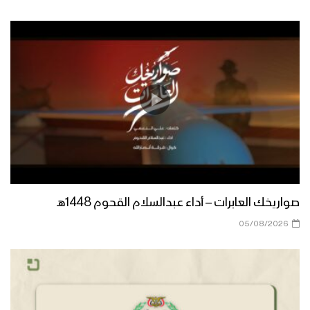
صواريخك العابرات – أداء عبدالسلام القحوم 1448هـ
05/08/2026