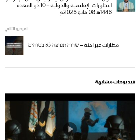
التطورات الإقليمية والدولية – 10 ذو القعدة
1446هـ 08 مايو 2025م
الفيديو التالي
مطارات غير امنة – שדות תעופה לא בטוחים
فيديوهات مشابهة