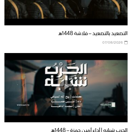
التصعيد بالتصعيد – فلاشة 1448هـ
07/08/2026
الحرب شبابه | أداء أمين حمزة – 1448هـ