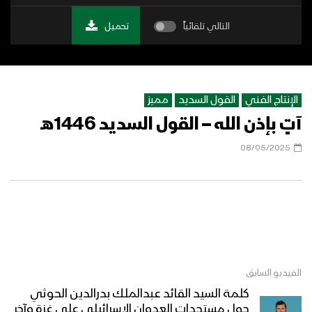
التالي تلقائياً
تحميل
الإنتاج الفني
القول السديد
مميز
آتٍ بإذن الله – القول السديد 1446هـ
08/05/2025
الفيديو السابق
كلمة السيد القائد عبدالملك بدرالدين الحوثي
حول مستجدات العدوان الإسرائيلي على غزة وآخر