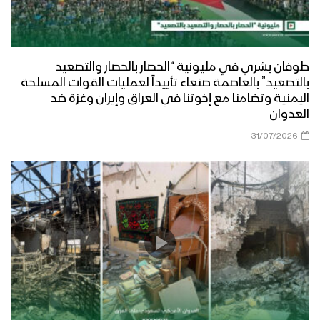
طوفان بشري في مليونية “الحصار بالحصار والتصعيد
بالتصعيد” بالعاصمة صنعاء تأييداً لعمليات القوات المسلحة
اليمنية وتضامنا مع إخوتنا في العراق وإيران وغزة ضد
العدوان
31/07/2026