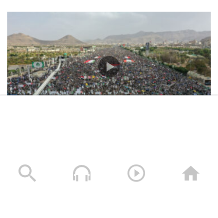
مسيرات “إحياءً لذكرى استشهاد الإمام زيد عليه السلام
وتأييداً لبيان القوات المسلحة لكسر الحصار – 10 يوليو
2026م
10/07/2026