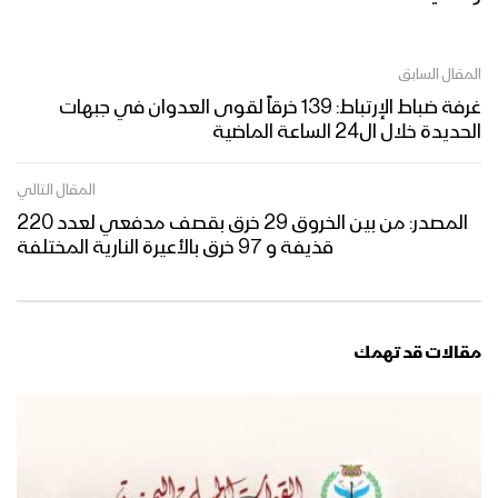
المقال السابق
غرفة ضباط الإرتباط: 139 خرقاً لقوى العدوان في جبهات
الحديدة خلال ال24 الساعة الماضية
المقال التالي
المصدر: من بين الخروق 29 خرق بقصف مدفعي لعدد 220
قذيفة و 97 خرق بالأعيرة النارية المختلفة
مقالات قد تهمك