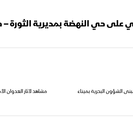
ى حي النهضة بمديرية الثورة – صنعاء 19-04
ى الشؤون البحرية بميناء
مشاهد لآثار العدوان ال