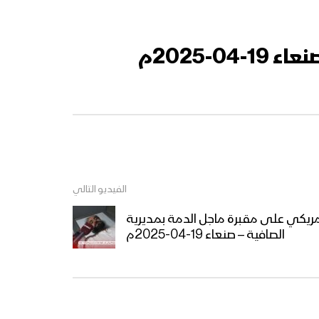
-2025م
الفيديو التالي
أمريكي على مقبرة ماجل الدمة بمديرية
الصافية – صنعاء 19-04-2025م