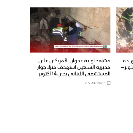
هيدة
مشاهد اولية عدوان الأمريكي على
امريكية في حي 14 أكتوبر –
مديرية السبعين استهدف منزلا جوار
المستشفى اللبناني بحي 14 أكتوبر
27/04/2025