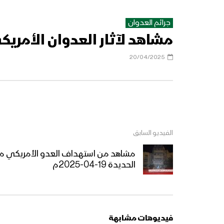
جرائم العدوان
مشاهد لآثار العدوان الأمريكي عل
20/04/2025
الفيديو السابق
مشاهد من استهداف العدو الأمريكي مبن
الحديدة 19-04-2025م
فيديوهات مشابهة