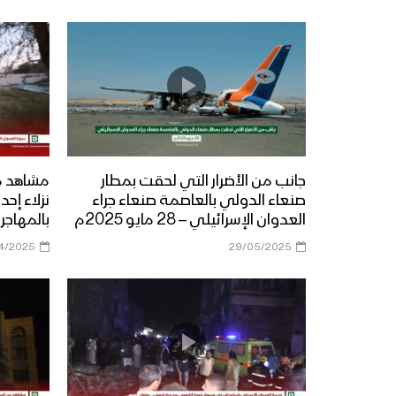
جانب من الأضرار التي لحقت بمطار
مشاهد مج
صنعاء الدولي بالعاصمة صنعاء جراء
نزلاء إح
العدوان الإسرائيلي – 28 مايو 2025م
بالمهاجر
4/2025
29/05/2025