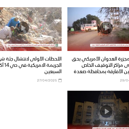
زرة العدوان الأمريكي بحق
اللحظات الأولى لانتشال جثة ش
دى مراكز التوقيف الخاص
الجريمة ال
ين الأفارقة بمحافظة صعدة
السبعين
27/04/2025
29/0