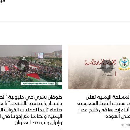
مونت
لمسلحة اليمنية تعلن
طوفان بشري في مليونية “الحص
 سفينة النفط السعودية
بالحصار والتصعيد بالتصعيد” بال
Dais” أثناء إبحارها في خليج عدن
صنعاء تأييداً لعمليات القوات 
على العودة
اليمنية وتضامنا مع إخوتنا في ا
وإيران وغزة ضد العدوان
05/0