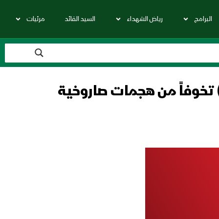
البرامج
رياض الشهداء
السيد القائد
مرئيات
لات) تخوفاً من هجمات صاروخية