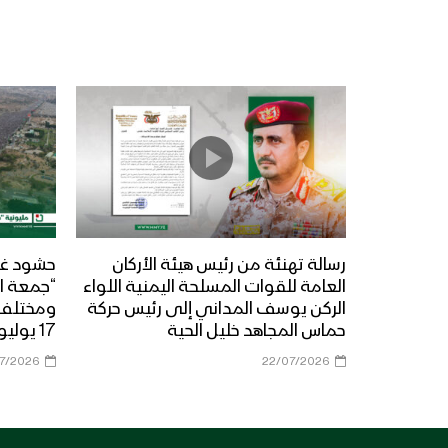
رسالة تهنئة من رئيس هيئة الأركان
حشود غي
العامة للقوات المسلحة اليمنية اللواء
“جمعة ال
الركن يوسف المداني إلى رئيس حركة
حماس المجاهد خليل الحية
17 يوليو 2026م
07/2026
22/07/2026