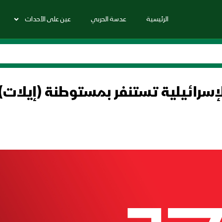
الرئيسية
عدسة الحربي
عين على الأحداث
دفاعات الإسرائيلية تستنفر بمستوطنة (إي