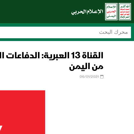
القناة 13 العبرية: ال
من اليمن
06/01/2021