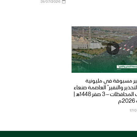
31/07/2026
ر مسبوقة في مليونية
تحذير والنفير” العاصمة صنعاء
ومختلف المحافظات – 3 صفر 1448هـ |
17/