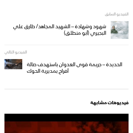
الفيديو السابق
شهود وشهادة – الشهيد المجاهد/ طارق علي
البجيري (أبو منطلق)
الفيديو التالي
الحديدة – جريمة قوى العدوان باستهدف صالة
أفراح بمديرية الحوك
فيديوهات مشابهة