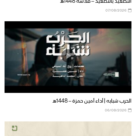
التصعيد بالتصعيد – فلاشة 1448هـ
07/08/2026
الحرب شبابه | أداء أمين حمزة – 1448هـ
06/08/2026