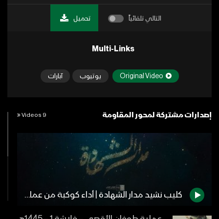
التالي تلقائياً
تحميل
Multi-Links
Original Video
يوتيوب
آبارات
إصدارات مشتركة لمحور المقاومة
9 Videos
كليب نشيد مدار الشهادة | أداء كوكبة من عمالقة الإنشاد – 1442هـ