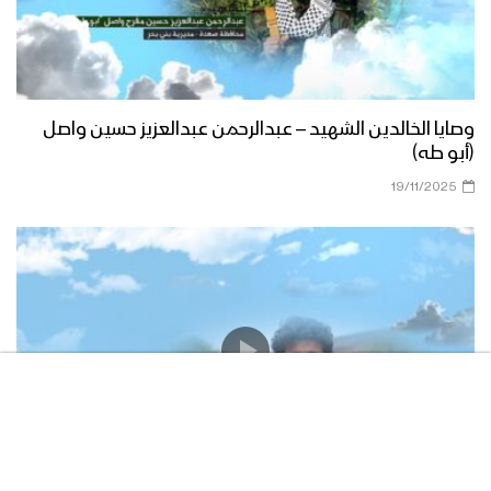
وصايا الخالدين الشهيد – عبدالرحمن عبدالعزيز حسين واصل
(أبو طه)
19/11/2025