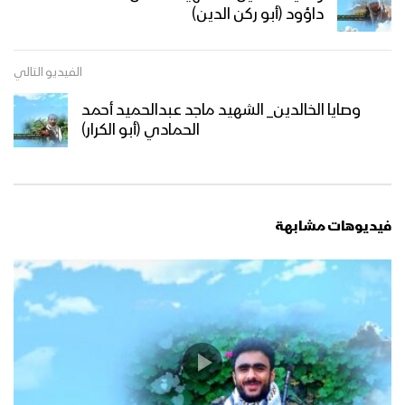
داؤود (أبو ركن الدين)
الفيديو التالي
وصايا الخالدين_ الشهيد ماجد عبدالحميد أحمد
الحمادي (أبو الكرار)
فيديوهات مشابهة