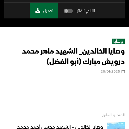
التالي تلقائياً
تحميل
وصايا
وصايا الخالدين_ الشهيد ماهر محمد
درويش مبارك (أبو الفضل)
26/01/2025
الفيديو السابق
وصايا الخالدين – الشهيد محسن أحمد محمد