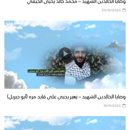
وصايا الخالدين الشهيد – محمد خالد يحيى الحيفي
25/12/2025
وصايا الخالدين الشهيد – زهير يحيى علي قايد مره (أبو جبريل)
19/11/2025