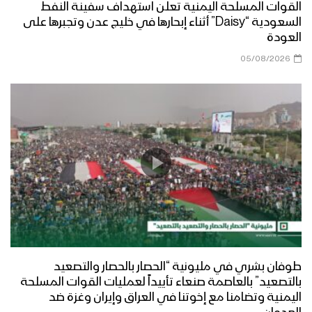
القوات المسلحة اليمنية تعلن استهداف سفينة النفط
السعودية “Daisy” أثناء إبحارها في خليج عدن وتجبرها على
العودة
05/08/2026
طوفان بشري في مليونية “الحصار بالحصار والتصعيد
بالتصعيد” بالعاصمة صنعاء تأييداً لعمليات القوات المسلحة
اليمنية وتضامنا مع إخوتنا في العراق وإيران وغزة ضد