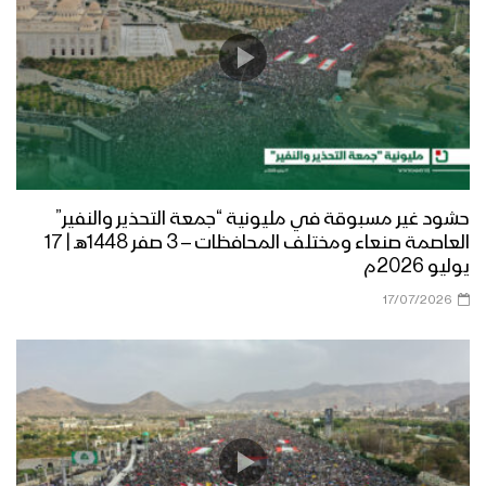
حشود غير مسبوقة في مليونية “جمعة التحذير والنفير”
العاصمة صنعاء ومختلف المحافظات – 3 صفر 1448هـ | 17
يوليو 2026م
17/07/2026