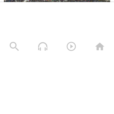
مسيرات “إحياءً لذكرى استشهاد الإمام زيد عليه السلام
وتأييداً لبيان القوات المسلحة لكسر الحصار – 10 يوليو
2026م
10/07/2026