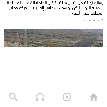
رسالة تهنئة من رئيس هيئة الأركان العامة للقوات المسلحة
اليمنية اللواء الركن يوسف المداني إلى رئيس حركة حماس
المجاهد خليل الحية
22/07/2026
حشود غير مسبوقة في مليونية “جمعة التحذير والنفير”
العاصمة صنعاء ومختلف المحافظات – 3 صفر 1448هـ | 17
يوليو 2026م