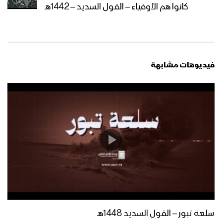
تعز – رسائل المجاهدين المرابطين في
كانوا هم الأوفياء – القول السديد – 1442هـ
جبهات عصيفرة والكدحة وحوامرة بمناسبة
الذكرى السنوية للشهيد 1445هـ
تعز – مقابلات مع المجاهدين المرابطين
في جبهة حيفان بمناسبة الذكرى السنوية
فيديوهات مشابهة
للشهيد 1445هـ
لحج – مقابلات مع المجاهدين المرابطين
في جبهة القبيطة بمناسبة الذكرى
السنوية للشهيد 1445هـ
نجوم العظماء | فرقة المصطفى بـ ضحيان
– 1445هـ
منهج الشهداء | فرقة المصطفى بـ ضحيان
-1445هـ
سلعة تبور – القول السديد 1448هـ