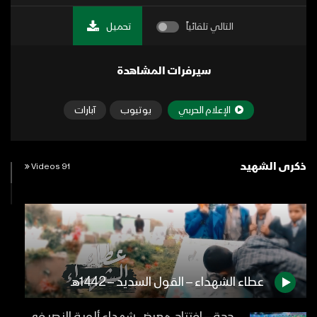
التالي تلقائياً
تحميل
سيرفرات المشاهدة
الإعلام الحربي
يوتيوب
آبارات
ذكرى الشهيد
91 Videos
عطاء الشهداء – القول السديد – 1442هـ