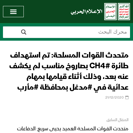
متحدث القوات المسلحة: تم استهداف
طائرة #CH4 بصاروخ مناسب لم يكشف
عنه بعد، وذلك أثناء قيامها بمهام
عدائية في #مدغل بمحافظة #مأرب
21/12/2020
المقال السابق
متحدث القوات المسلحة العميد يحيى سريع: الدفاعات