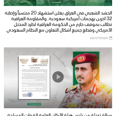
الحشد الشعبي في العراق يعلن استشهاد 20 منتسباً وإصابة
32 آخرين بهجمات أمريكية سعودية.. والمقاومة العراقية
تطالب بموقف حازم من الحكومة العراقية لطرد المحتل
الأمريكي وقطع جميع أشكال التعاون مع النظام السعودي
29/07/2026
رسالة تهنئة من رئيس هيئة الأركان العامة للقوات المسلحة