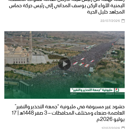
اليمنية اللواء الركن يوسف المداني إلى رئيس حركة حماس
المجاهد خليل الحية
22/07/2026
حشود غير مسبوقة في مليونية “جمعة التحذير والنفير”
العاصمة صنعاء ومختلف المحافظات – 3 صفر 1448هـ | 17
يوليو 2026م
17/07/2026