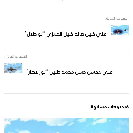
الفيديو السابق
علي خليل صالح خليل الحمزي “أبو خليل”
الفيديو التالي
علي محسن حسن محمد طنين “أبو إنتصار”
فيديوهات مشابهة