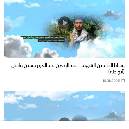
وصايا الخالدين الشهيد – عبدالرحمن عبدالعزيز حسين واصل
(أبو طه)
19/11/2025