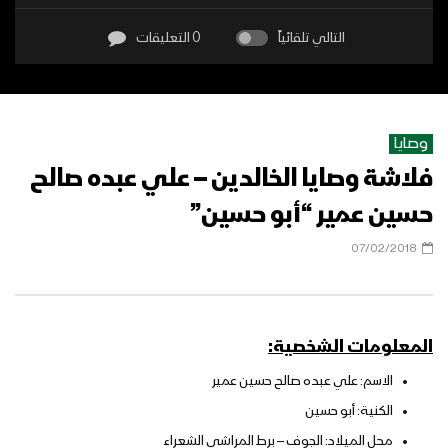
التالي تلقائياً
0 التعليقات
وصايا
فلاشة وصايا الخالدين – علي عبده صالح
حسين عمير “أبو حسين”
07/02/2018
المعلومات الشخصية:
الاسم: علي عبده صالح حسين عمير
الكنية: أبو حسين
محل الميلاد: الجوف – برط المراشي الشعراء