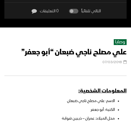
التالي تلقائياً
0 التعليقات
وصايا
علي مصلح ناجي ضبعان “أبو جعفر”
07/03/2018
المعلومات الشخصية:
الاسم: علي مصلح ناجي ضبعان
الكنية: أبو جعفر
محل الميلاد: عمران – ذيبين شوابة