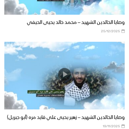
وصايا الخالدين الشهيد – محمد خالد يحيى الحيفي
25/12/2025
وصايا الخالدين الشهيد – زهير يحيى علي قايد مره (أبو جبريل)
19/11/2025