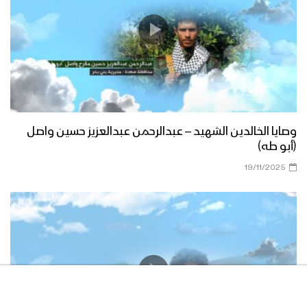
وصايا الخالدين الشهيد – عبدالرحمن عبدالعزيز حسين واصل
(أبو طه)
19/11/2025