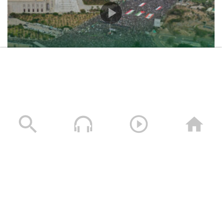
حشود غير مسبوقة في مليونية “جمعة التحذير والنفير”
العاصمة صنعاء ومختلف المحافظات – 3 صفر 1448هـ | 17
يوليو 2026م
17/07/2026