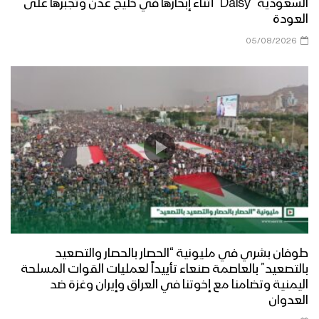
السعودية “Daisy” أثناء إبحارها في خليج عدن وتجبرها على
العودة
05/08/2026
طوفان بشري في مليونية “الحصار بالحصار والتصعيد
بالتصعيد” بالعاصمة صنعاء تأييداً لعمليات القوات المسلحة
اليمنية وتضامنا مع إخوتنا في العراق وإيران وغزة ضد
العدوان