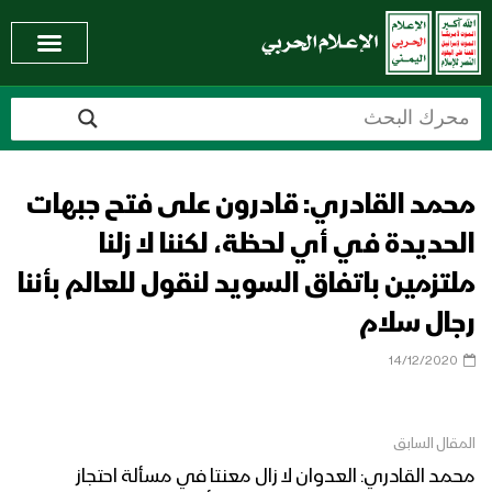
محمد القادري: قادرون على فتح جبهات
الحديدة في أي لحظة، لكننا لا زلنا
ملتزمين باتفاق السويد لنقول للعالم بأننا
رجال سلام
14/12/2020
المقال السابق
محمد القادري: العدوان لا زال معنتا في مسألة احتجاز