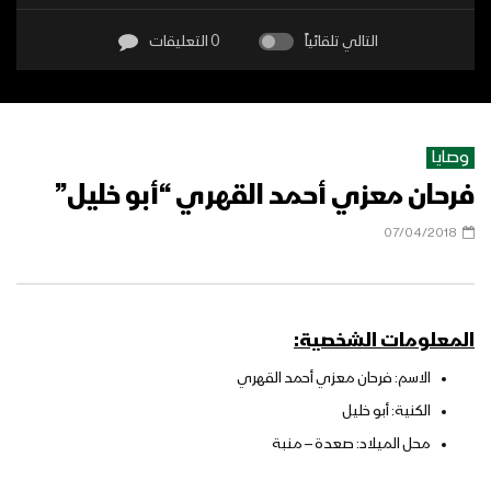
التالي تلقائياً
0 التعليقات
وصايا
فرحان معزي أحمد القهري “أبو خليل”
07/04/2018
المعلومات الشخصية:
الاسم: فرحان معزي أحمد القهري
الكنية: أبو خليل
محل الميلاد: صعدة – منبة