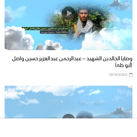
وصايا الخالدين الشهيد – عبدالرحمن عبدالعزيز حسين واصل
(أبو طه)
19/11/2025