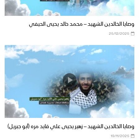
وصايا الخالدين الشهيد – محمد خالد يحيى الحيفي
25/12/2025
وصايا الخالدين الشهيد – زهير يحيى علي قايد مره (أبو جبريل)
19/11/2025