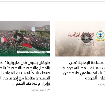
لمسلحة اليمنية تعلن
طوفان بشري في مليونية “الحص
 سفينة النفط السعودية
بالحصار والتصعيد بالتصعيد” بال
Dais” أثناء إبحارها في خليج عدن
صنعاء تأييداً لعمليات القوات 
على العودة
اليمنية وتضامنا مع إخوتنا في ا
وإيران وغزة ضد العدوان
05/0
31/07/2026