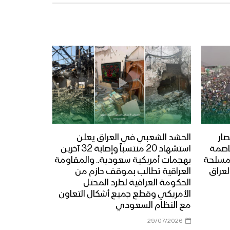
ار
الحشد الشعبي في العراق يعلن
عاصمة
استشهاد 20 منتسباً وإصابة 32 آخرين
المسلحة
بهجمات أمريكية سعودية.. والمقاومة
لعراق
العراقية تطالب بموقف حازم من
الحكومة العراقية لطرد المحتل
الأمريكي وقطع جميع أشكال التعاون
مع النظام السعودي
29/07/2026