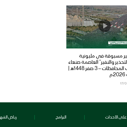
ر مسبوقة في مليونية
تحذير والنفير” العاصمة صنعاء
ومختلف المحافظات – 3 صفر 1448هـ |
17/
على الأحداث
البرامج
رياض الشهد