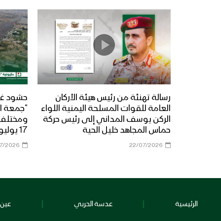
رسالة تهنئة من رئيس هيئة الأركان
حشود غي
العامة للقوات المسلحة اليمنية اللواء
“جمعة ال
الركن يوسف المداني إلى رئيس حركة
حماس المجاهد خليل الحية
17 يوليو 2026م
07/2026
22/07/2026
الرئيسية
عدسة الحربي
عين 