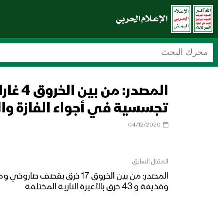
تجسسية في أجواء الفازة والج
04/12/2020
المقال السابق
وقذيفة و 43 خرق بالأعيرة النارية المختلفة