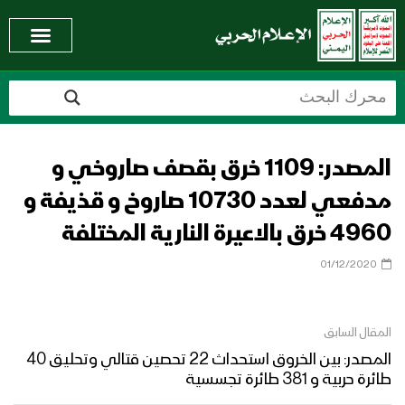
المصدر: 1109 خرق بقصف صاروخي و
مدفعي لعدد 10730 صاروخ و قذيفة و
4960 خرق بالاعيرة النارية المختلفة
01/12/2020
المقال السابق
المصدر: بين الخروق استحداث 22 تحصين قتالي وتحليق 40
طائرة حربية و 381 طائرة تجسسية