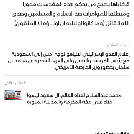
قضاياها يصبح من يحكم هذه المقدسات محورا
ومنطلقا للموامرات ضد الاسلام والمسلمين وصدق
الله القائل (وما كانوا اولياءه ان اولياؤه الا المتقون)
المقال السابق
إعلام العدو الإسرائيلي: نتنياهو توجه أمس إلى السعودية
مع رئيس الموساد والتقى ولي العهد السعودي محمد بن
سلمان بحضور وزير الخارجية الأمريكي
المقال التالي
محمد عبدالسلام لقناة العالم: آل سعود ليسوا
أمناء على مكة المكرمة والمدينة المنورة