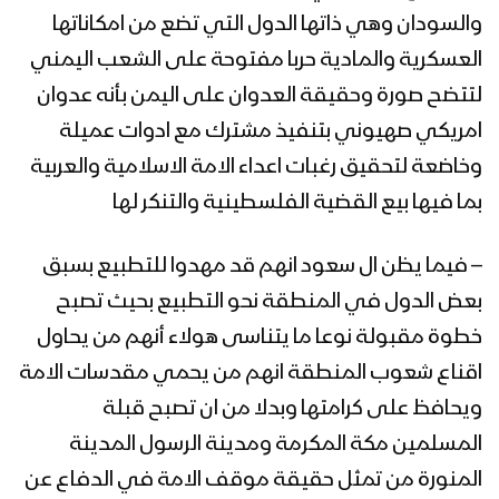
والسودان وهي ذاتها الدول التي تضع من امكاناتها
العسكرية والمادية حربا مفتوحة على الشعب اليمني
لتتضح صورة وحقيقة العدوان على اليمن بأنه عدوان
امريكي صهيوني بتنفيذ مشترك مع ادوات عميلة
وخاضعة لتحقيق رغبات اعداء الامة الاسلامية والعربية
بما فيها بيع القضية الفلسطينية والتنكر لها
– فيما يظن ال سعود انهم قد مهدوا للتطبيع بسبق
بعض الدول في المنطقة نحو التطبيع بحيث تصبح
خطوة مقبولة نوعا ما يتناسى هولاء أنهم من يحاول
اقناع شعوب المنطقة انهم من يحمي مقدسات الامة
ويحافظ على كرامتها وبدلا من ان تصبح قبلة
المسلمين مكة المكرمة ومدينة الرسول المدينة
المنورة من تمثل حقيقة موقف الامة في الدفاع عن