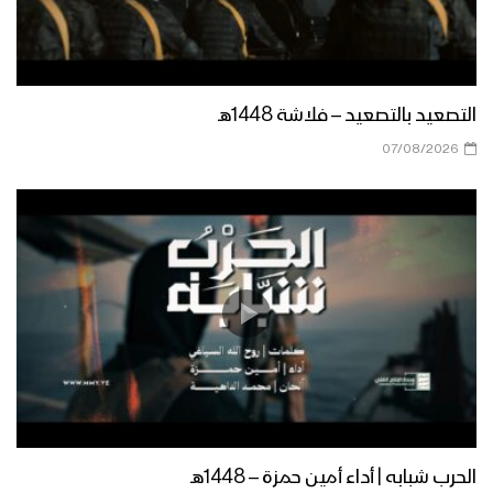
التصعيد بالتصعيد – فلاشة 1448هـ
07/08/2026
الحرب شبابه | أداء أمين حمزة – 1448هـ