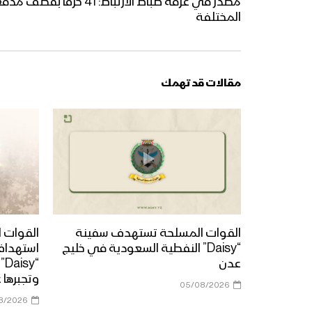
المختلفة
مقالات قد تهمك
القوات المسلحة تستهدف سفينة
القوات ا
“Daisy” النفطية السعودية في خليج
استهداف
عدن
“y
وتجبرها 
05/08/2026
8/2026