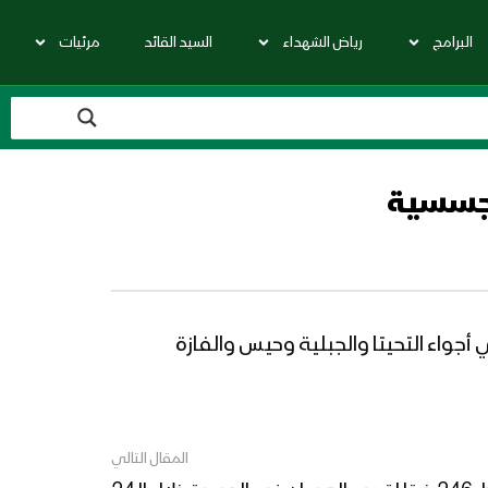
البرامج
رياض الشهداء
السيد القائد
مرئيات
 3 طائرات حربية في أجواء الجبلية و15 طائرة تجسسية في أجواء التحيتا والجبلية وحيس والفازة
المقال التالي