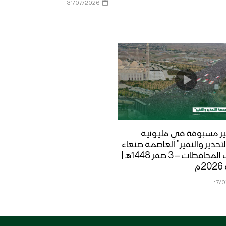
31/07/2026
ر مسبوقة في مليونية
تحذير والنفير” العاصمة صنعاء
ومختلف المحافظات – 3 صفر 1448هـ |
17/