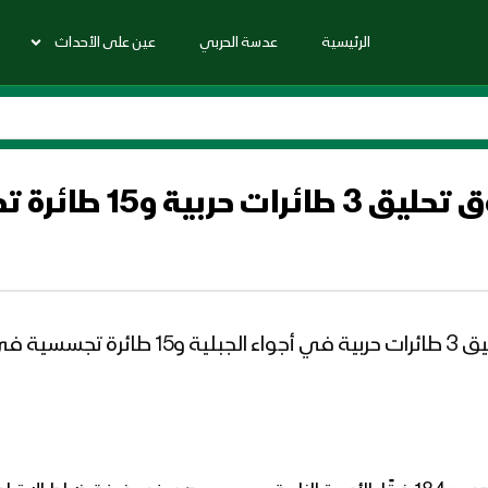
الرئيسية
عدسة الحربي
عين على الأحداث
و15 طائرة تجسسية
مصدر في غرفة ضباط الارتباط: بين الخروق تحليق