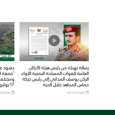
رسالة تهنئة من رئيس هيئة الأركان
حشود غي
العامة للقوات المسلحة اليمنية اللواء
“جمعة ال
الركن يوسف المداني إلى رئيس حركة
حماس المجاهد خليل الحية
17 يوليو 2026م
07/2026
22/07/2026