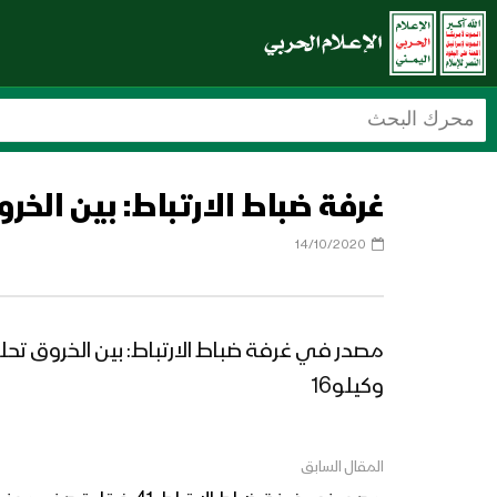
غرفة ضباط الارتباط: بين الخروق تحليق 3 طائرات حربية 
14/10/2020
وكيلو16
المقال السابق