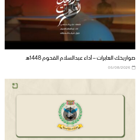
صواريخك العابرات – أداء عبدالسلام القحوم 1448هـ
05/08/2026