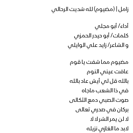
زامل | (مضيوم) لله شديت الرحالي
أداء/ أبو مجلي
كلمات/ أبو حيدر الحمزي
و الشاعر/ زايد علي الوايلي
مضيوم مما شفت يا قوم
عافت عيني النوم
بالله قل لي أيش عاد بالله
في ذا الشعب ماجاه
صوت الصبي دمع الثكالى
بركان في صدري تعالى
لا لن يمر الشر لا لا
لابد ما الغازي نزيله