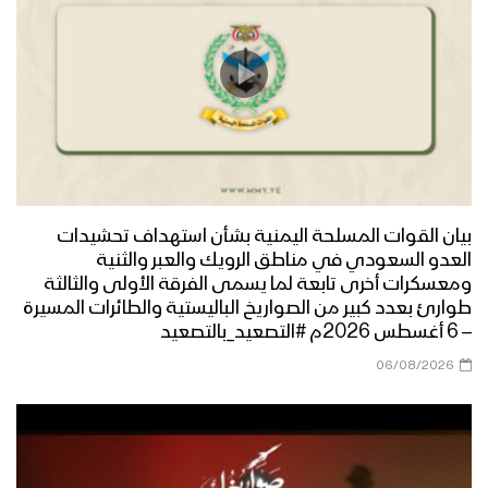
بيان القوات المسلحة اليمنية بشأن استهداف تحشيدات
العدو السعودي في مناطق الرويك والعبر والثنية
ومعسكرات أخرى تابعة لما يسمى الفرقة الأولى والثالثة
طوارئ بعدد كبير من الصواريخ الباليستية والطائرات المسيرة
– 6 أغسطس 2026م #التصعيد_بالتصعيد
06/08/2026