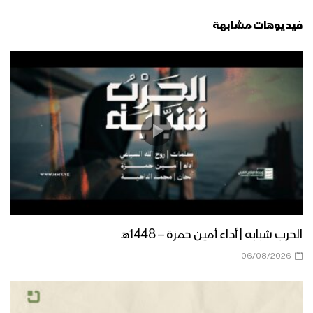
فيديوهات مشابهة
الحرب شبابه | أداء أمين حمزة – 1448هـ
06/08/2026