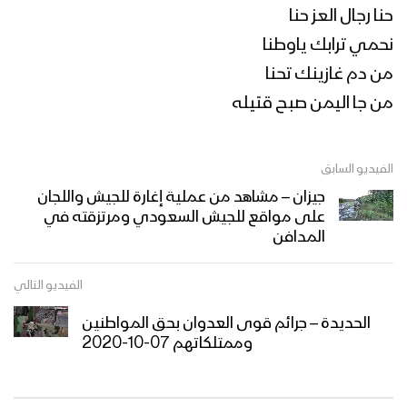
حنا رجال العز حنا
نحمي ترابك ياوطنا
من دم غازينك تحنا
من جا اليمن صبح قتيله
الفيديو السابق
جيزان – مشاهد من عملية إغارة للجيش واللجان
على مواقع للجيش السعودي ومرتزقته في
المدافن
الفيديو التالي
الحديدة – جرائم قوى العدوان بحق المواطنين
وممتلكاتهم 07-10-2020