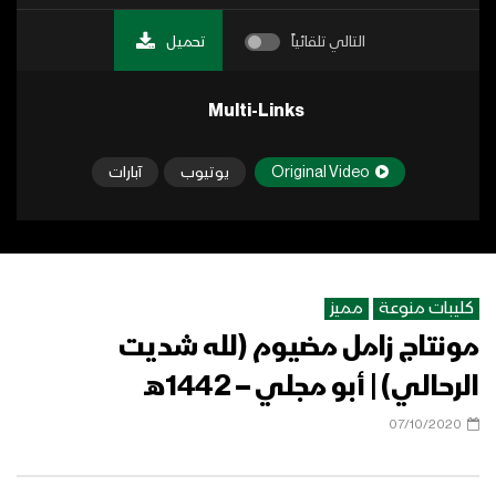
التالي تلقائياً
تحميل
Multi-Links
Original Video
يوتيوب
آبارات
كليبات منوعة
مميز
مونتاج زامل مضيوم (لله شديت
الرحالي) | أبو مجلي – 1442هـ
07/10/2020