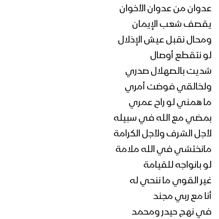
عدوان من عدوان الأخوان
يقصف شعب الإيمان
ومحال نقبل عيش الإذلال
لو نتقطع أوصال
شديت بالصهلال صدري
ولخالقي فوضت أمري
ما همني لو راح عمري
بمضي مع الله في سبيله
لأجل الشرف ولأجل الكرامة
مانختشي في الله ملامة
لو بانواجه للقيامة
غير القوي ما ننحي له
أنا مع ربي مجند
في نهج حيدر ومحمد