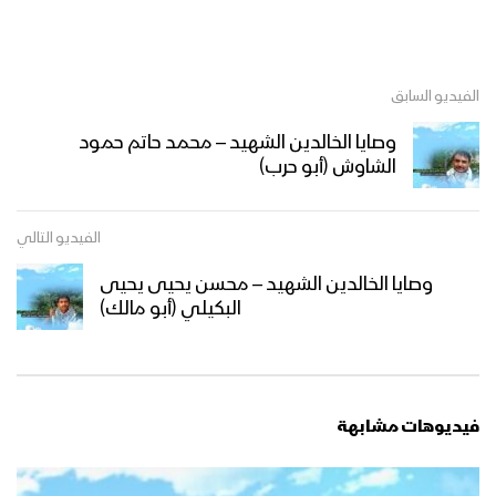
الفيديو السابق
وصايا الخالدين الشهيد – محمد حاتم حمود
الشاوش (أبو حرب)
الفيديو التالي
وصايا الخالدين الشهيد – محسن يحيى يحيى
البكيلي (أبو مالك)
فيديوهات مشابهة