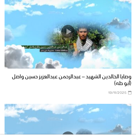
وصايا الخالدين الشهيد – عبدالرحمن عبدالعزيز حسين واصل
(أبو طه)
19/11/2025