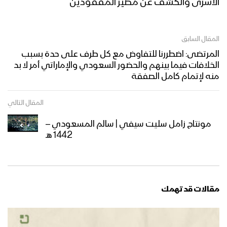
الأسرى والكشف عن مصير المفقودين
المقال السابق
المرتضى: اضطررنا للتفاوض مع كل طرف على حدة بسبب
الخلافات فيما بينهم والحضور السعودي والإماراتي أمر لا بد
منه لإتمام كامل الصفقة
المقال التالي
مونتاج زامل سليت سيفي | سالم المسعودي –
1442 هـ
مقالات قد تهمك