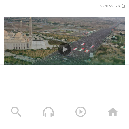
22/07/2026
حشود غير مسبوقة في مليونية “جمعة التحذير والنفير”
العاصمة صنعاء ومختلف المحافظات – 3 صفر 1448هـ | 17
يوليو 2026م
17/07/2026