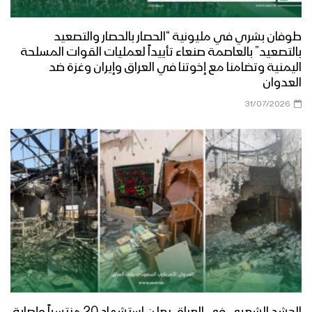
طوفان بشري في مليونية “الحصار بالحصار والتصعيد
بالتصعيد” بالعاصمة صنعاء تأييداً لعمليات القوات المسلحة
اليمنية وتضامنا مع إخوتنا في العراق وإيران وغزة ضد
العدوان
31/07/2026
الحشد الشعبي في العراق يعلن استشهاد 20 منتسباً وإصابة