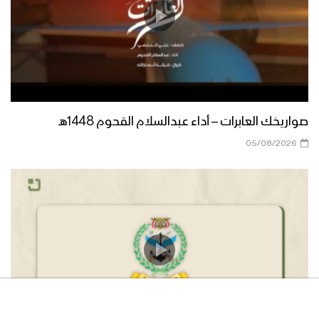
صواريخك العابرات – أداء عبدالسلام القحوم 1448هـ
05/08/2026