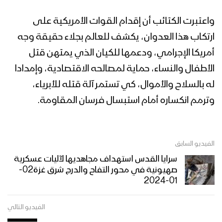
واعتبرت الكتائب أن إقدام القوات الأمريكية على
ارتكاب هذا العدوان، يكشف للعالم بجلاء حقيقة وجه
أمريكا الإجرامي، ودعمها للكيان الذي يمتهن قتل
الأطفال والنساء، حماية لمصالحه الاقتصادية، وإمدادا
له بالسلاح والأموال، كي تستمر آلة قتله للأبرياء،
وترمم انكساره أمام استبسال فرسان المقاومة.
الفيديو السابق
سرايا القدس استهداف مجاهديها لآليات عسكرية
صهيونية في محور التفاح والدرج شرق غزة02-
01-2024
الفيديو التالي