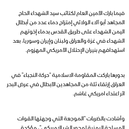
فيما بارك الأمين العام لكتائب سيد الشهداء الحاج
المجاهد أبو آلاء الولائي إمتزاج دماء عدد من أبطال
اليمن الشهداء على طريق القدس بدماء إخوتهم
الشهداء في غزة والعراق ولبنان وإيران وسوريا، بعد
استهدافهم بنيران الإحتلال الأمريكي المهزوم.
بدورها باركت المقاومة الاسلامية “حركة النجباء” في
العراق إرتقاء ثلة من المجاهدين الأبطال في عرض البحر
اثر اعتداء امريكي غاشم.
وأشادت بالضربات “الموجعة التي وجهتها القوات
المسلحة اليمنية لمحور الشر الامريكي”، مؤكدة