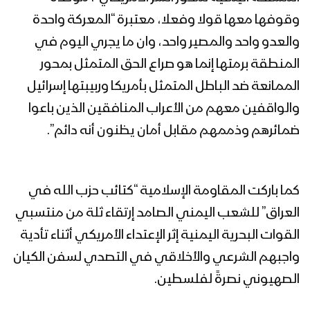
وقوفها معها قولا وفعلا، معتبرة “المعركة واحدة
والعدو واحد والمصير واحد، وان ما يجري اليوم في
المنطقة برمتها إنما هو صراع الحق المتمثل بمحور
الممانعة ضد الباطل المتمثل بأمريكا وربيبتها إسرائيل
والواقفين معهم من الأعراب المنافقين الذين باعوا
ضمائرهم وذممهم مقابل أمان يظنون أنه دائم”.
كما باركت المقاومة الإسلامية “كتائب حزب الله في
العراق” للشعب اليمني الصامد إرتقاء ثلة من منتسبي
القوات البحرية اليمنية إثر الإعتداء الأمريكي أثناء تأدية
واجبهم الشرعي والأخلاقي في التصدي لسفن الكيان
الصهيوني نصرةً لفلسطين.