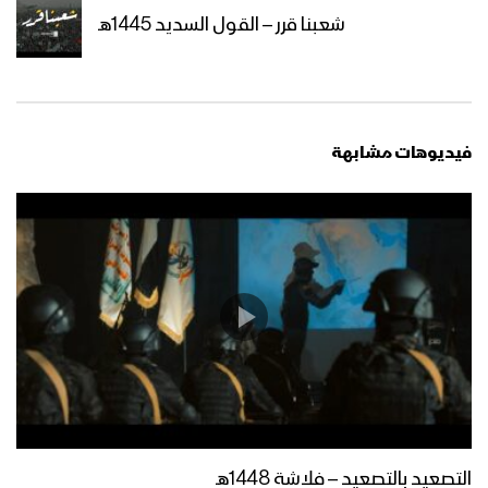
شعبنا قرر – القول السديد 1445هـ
فيديوهات مشابهة
التصعيد بالتصعيد – فلاشة 1448هـ