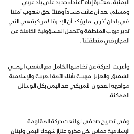
اليمنية، معتبرة إياه “اعتداء جديد على بلد عربي
ومسلم، بعد أن عاثت فساداً وقتلاً بحق شعوب أمتنا
في بلدان أخرى، ما يؤكد أن الإدارة الأمريكية هي التي
تدير حروب المنطقة وتتحمل المسؤولية الكاملة عن
المجازر في منطقتنا”.
وأعربت الحركة عن تضامنها الكامل مع الشعب اليمني
الشقيق والعزيز، مهيبة بأبناء الأمة العربية والإسلامية
مواجهة العدوان الأمريكي ضد اليمن بكل الوسائل
الممكنة.
وفي تصريح صحفي لها نعت حركة المقاومة
الإسلامية حماس بكل فخر واعتزاز شهداء اليمن ولبنان