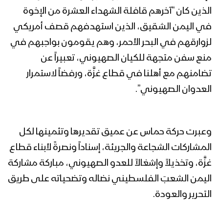
الذين كان “آخرهم قافلة الشهداء العشرة من الإخوة
في اليمن الشقيق، الذين استهدفهم قصف أمريكي
لزوارقهم في البحر الأحمر، وهم يقومون بواجبهم في
منع سفن متجهة للكيان الصهيوني، تعبيراً عن
تضامنهم مع أهلنا في قطاع غزَّة، ورفضاً لاستمرار
العدوان الصهيوني”.
وعبرت حركة حماس عن عميق تقديرها وتثمينها لكل
المشاركات الشجاعة والجريئة، إسناداً ونصرةً لأبناء قطاع
غزَّة، وتخذيلاً وإشغالاً للعدو الصهيوني، مباركة مشاركة
اليمن الشعبَ الفلسطيني نضاله وتضحياته على طريق
التحرير والعودة.