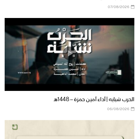
07/08/2026
الحرب شبابه | أداء أمين حمزة – 1448هـ
06/08/2026