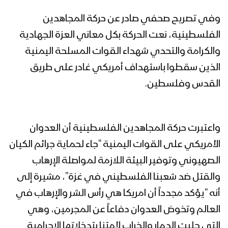
وفي تصريح صحفي صادر عن حركة المجاهدين
الفلسطينية، نعت الحركة بكل معاني العزة الجهادية
والكرامة والتحدي شهداء القوات المسلحة اليمنية
الذين سقطوا باستهداف أمريكي غادر على طريق
القدس وفلسطين.
واعتبرت حركة المجاهدين الفلسطينية أن العدوان
الأمريكي على القوات اليمنية “جاء لحماية جرائم الكيان
الصهيوني وتوفير البيئة اللازمة لمواصلة الإرهاب
والقتل ضد شعبنا الفلسطيني في غزة”، مشيرة إلى
أنه “يؤكد مجدداً أن امريكا هي رأس الشر والإرهاب في
العالم وتخوض العدوان دفاعاً عن المجرمين، وهي
التي جلبت الدمار والخراب لأمتنا بتدخلاتها الإجرامية