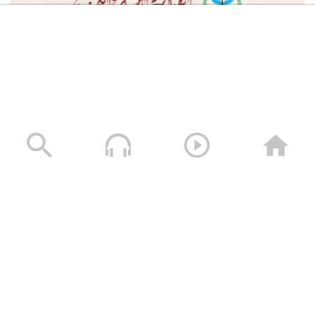
القوات المسلحة اليمنية تعلن استهداف سفينة النفط
السعودية “Daisy” أثناء إبحارها في خليج عدن وتجبرها على
العودة
05/08/2026