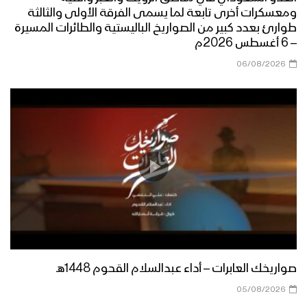
ومعسكرات أخرى تابعة لما يسمى الفرقة الأولى والثالثة
طوارئ بعدد كبير من الصواريخ الباليستية والطائرات المسيرة
– 6 أغسطس 2026م
06/08/2026
صواريخك العابرات – أداء عبدالسلام القحوم 1448هـ
05/08/2026