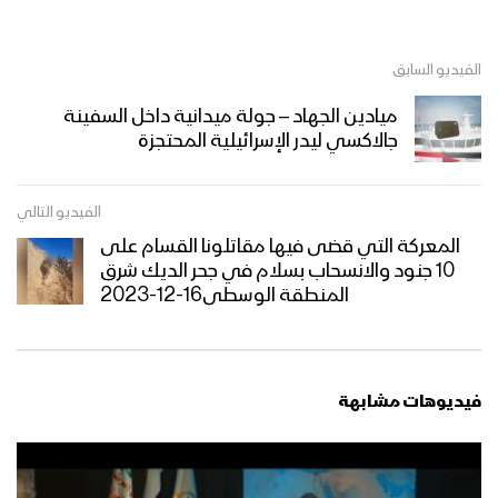
الفيديو السابق
ميادين الجهاد – جولة ميدانية داخل السفينة
جالاكسي ليدر الإسرائيلية المحتجزة
الفيديو التالي
المعركة التي قضى فيها مقاتلونا القسام على
10 جنود والانسحاب بسلام في جحر الديك شرق
المنطقة الوسطى16-12-2023
فيديوهات مشابهة