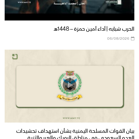
الحرب شبابه | أداء أمين حمزة – 1448هـ
06/08/2026
بيان القوات المسلحة اليمنية بشأن استهداف تحشيدات
العدو السعودي في مناطق الرويك والعبر والثنية