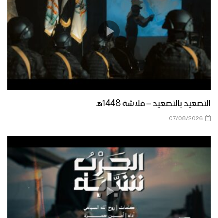
التصعيد بالتصعيد – فلاشة 1448هـ
07/08/2026