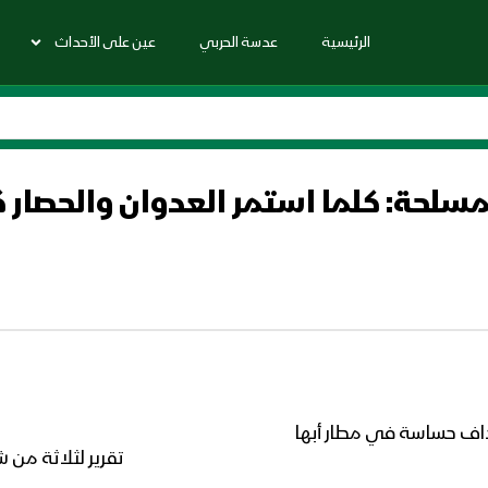
الرئيسية
عدسة الحربي
عين على الأحداث
لحة: كلما استمر العدوان والحصار ك
داف حساسة في مطار أبها
تقرير لثلاثة من