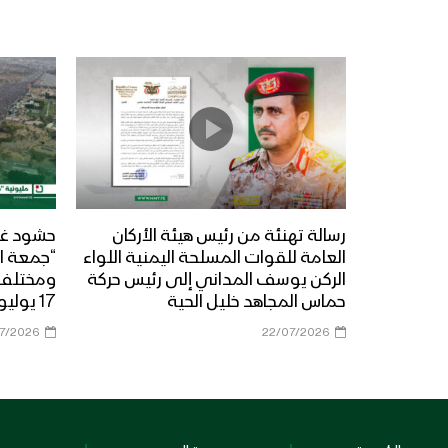
رسالة تهنئة من رئيس هيئة الأركان
حشود غي
العامة للقوات المسلحة اليمنية اللواء
“جمعة ال
الركن يوسف المداني إلى رئيس حركة
حماس المجاهد خليل الحية
17 يوليو 2026م
07/2026
22/07/2026