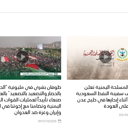
لمسلحة اليمنية تعلن
طوفان بشري في مليونية “الحص
 سفينة النفط السعودية
بالحصار والتصعيد بالتصعيد” بال
Dais” أثناء إبحارها في خليج عدن
صنعاء تأييداً لعمليات القوات 
على العودة
اليمنية وتضامنا مع إخوتنا في ا
وإيران وغزة ضد العدوان
05/0
31/07/2026