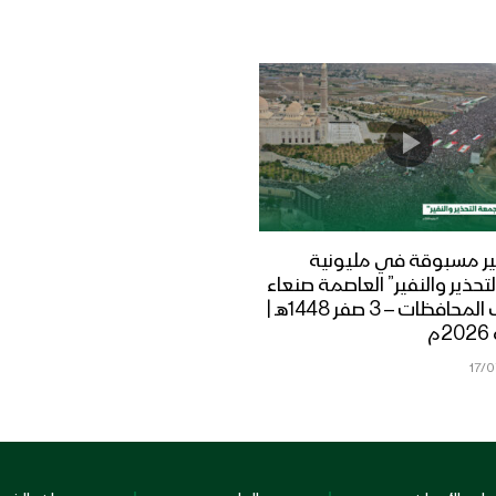
ر مسبوقة في مليونية
تحذير والنفير” العاصمة صنعاء
ومختلف المحافظات – 3 صفر 1448هـ |
17/