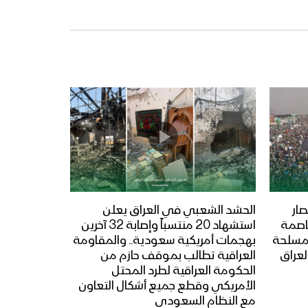
ار
الحشد الشعبي في العراق يعلن
عاصمة
استشهاد 20 منتسباً وإصابة 32 آخرين
المسلحة
بهجمات أمريكية سعودية.. والمقاومة
لعراق
العراقية تطالب بموقف حازم من
الحكومة العراقية لطرد المحتل
الأمريكي وقطع جميع أشكال التعاون
مع النظام السعودي