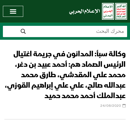
وكالة سبأ: المدانون في جريمة اغتيال
الرئيس الصماد هم: أحمد عبيد بن دغر،
محمد علي المقدشي، طارق محمد
عبدالله صالح، علي علي إبراهيم القوزي،
عبدالملك أحمد محمد حميد
24/08/2020