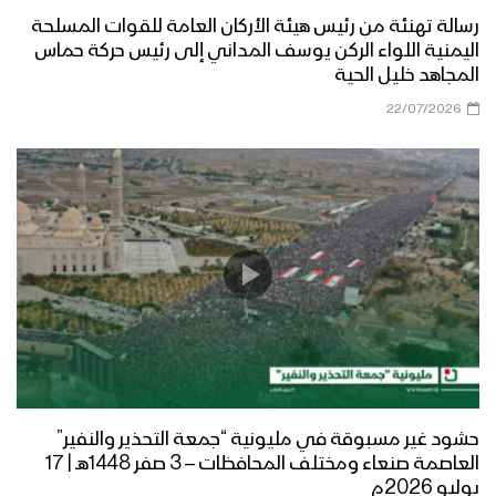
رسالة تهنئة من رئيس هيئة الأركان العامة للقوات المسلحة
اليمنية اللواء الركن يوسف المداني إلى رئيس حركة حماس
المجاهد خليل الحية
22/07/2026
حشود غير مسبوقة في مليونية “جمعة التحذير والنفير”
العاصمة صنعاء ومختلف المحافظات – 3 صفر 1448هـ | 17
يوليو 2026م