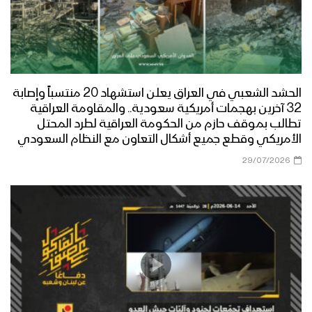
الحشد الشعبي في العراق يعلن استشهاد 20 منتسباً وإصابة
32 آخرين بهجمات أمريكية سعودية.. والمقاومة العراقية
تطالب بموقف حازم من الحكومة العراقية لطرد المحتل
الأمريكي وقطع جميع أشكال التعاون مع النظام السعودي
29/07/2026