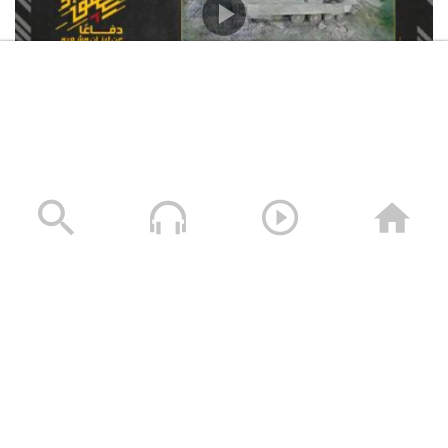
استهداف المقاومة الإسلامية بتاريخ 12-06-2026 دبّابة
ميركافا تابعة لجيش العدو الإسرائيلي في محيط قلعة
الشقيف
23/06/2026