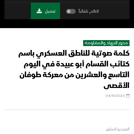
التالي تلقائياً
تحميل
محور الجهاد والمقاومة
كلمة صوتية للناطق العسكري باسم
كتائب القسام أبو عبيدة في اليوم
التاسع والعشرين من معركة طوفان
الأقصى
04/11/2023
الفيديو السابق