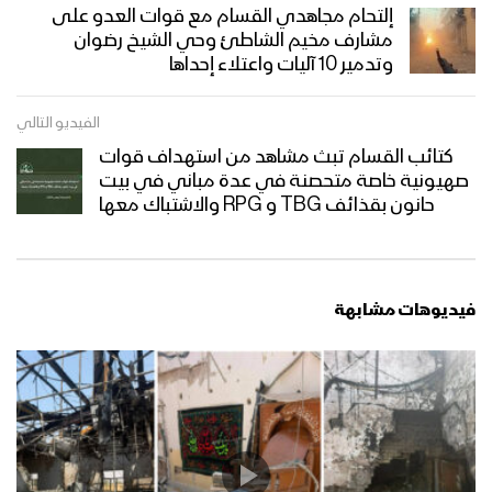
إلتحام مجاهدي القسام مع قوات العدو على
مشارف مخيم الشاطئ وحي الشيخ رضوان
وتدمير 10 آليات واعتلاء إحداها
الفيديو التالي
كتائب القسام تبث مشاهد من استهداف قوات
صهيونية خاصة متحصنة في عدة مباني في بيت
حانون بقذائف TBG و RPG والاشتباك معها
فيديوهات مشابهة