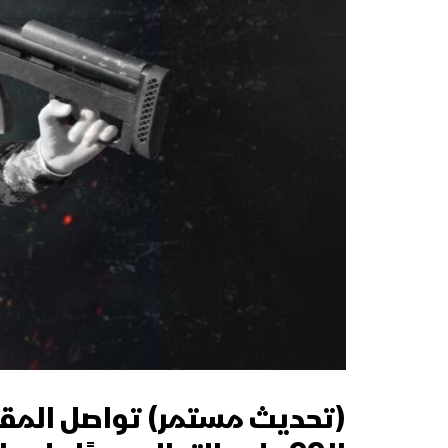
(تحديث مستمر) تواصل المقا