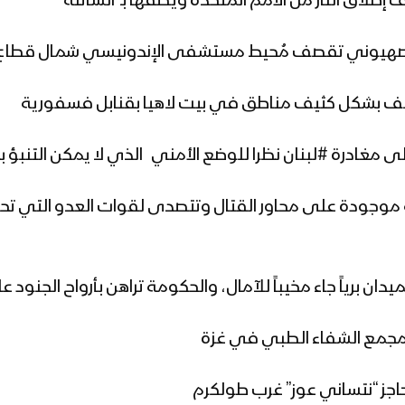
دمة موجودة على محاور القتال وتتصدى لقوات العدو التي تحا