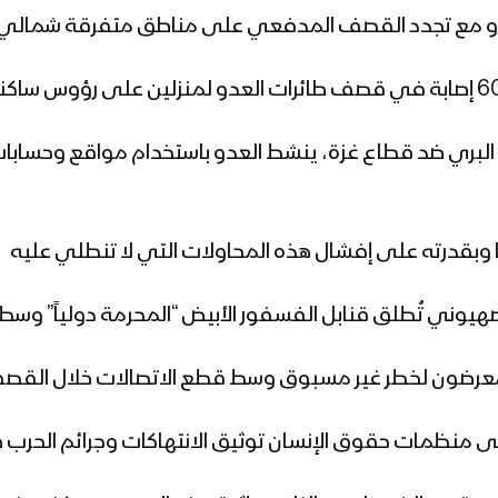
العدوان البري ضد قطاع غزة، ينشط العدو باستخدام مواقع وحس