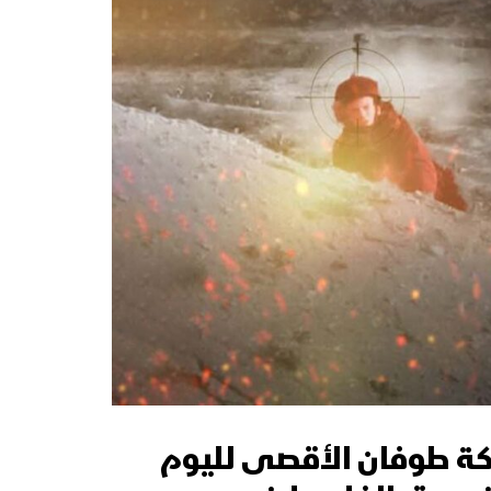
كة طوفان الأقصى لليوم