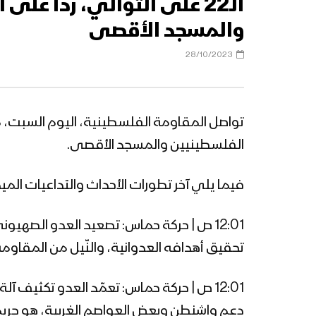
الـ22 على التوالي، ردًا 
والمسجد الأقصى
28/10/2023
الفلسطينيين والمسجد الأقصى.
فيما يلي آخر تطورات الأحداث والتداعيات الميدانية 
12:01 ص | حركة حماس: تصعيد العدو الصهي
تحقيق أهدافه العدوانية، والنّيل من المقاوم
12:01 ص | حركة حماس: تعمّد العدو تكثيف آ
دعم واشنطن وبعض العواصم الغربية، هو جريمة