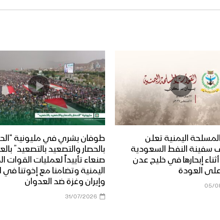
لمسلحة اليمنية تعلن
طوفان بشري في مليونية “الحص
 سفينة النفط السعودية
بالحصار والتصعيد بالتصعيد” بال
Dais” أثناء إبحارها في خليج عدن
صنعاء تأييداً لعمليات القوات 
على العودة
اليمنية وتضامنا مع إخوتنا في ا
وإيران وغزة ضد العدوان
05/0
31/07/2026