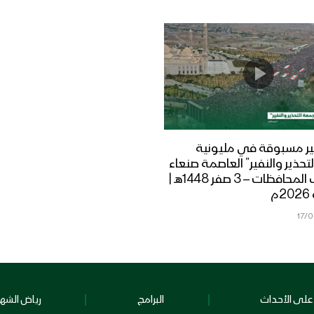
ر مسبوقة في مليونية
تحذير والنفير” العاصمة صنعاء
ومختلف المحافظات – 3 صفر 1448هـ |
17/
على الأحداث
البرامج
رياض الشهد