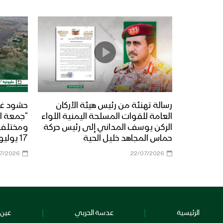
رسالة تهنئة من رئيس هيئة الأركان
حشود غي
العامة للقوات المسلحة اليمنية اللواء
“جمعة ال
الركن يوسف المداني إلى رئيس حركة
حماس المجاهد خليل الحية
17 يوليو 2026م
07/2026
22/07/2026
الرئيسية
عدسة الحربي
عين 