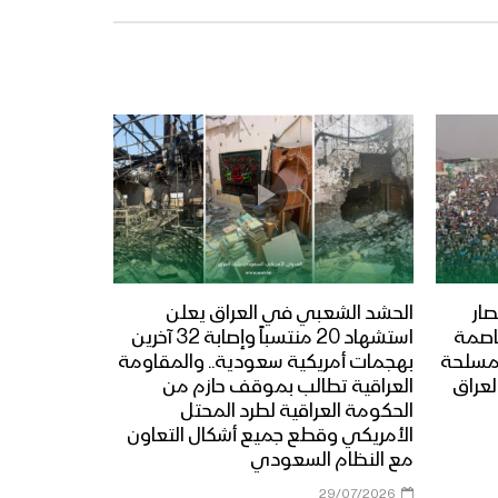
ار
الحشد الشعبي في العراق يعلن
عاصمة
استشهاد 20 منتسباً وإصابة 32 آخرين
المسلحة
بهجمات أمريكية سعودية.. والمقاومة
لعراق
العراقية تطالب بموقف حازم من
الحكومة العراقية لطرد المحتل
الأمريكي وقطع جميع أشكال التعاون
مع النظام السعودي
29/07/2026