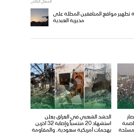
المقال التالي
 تطهير مواقع المنافقين المطلة على
مديرية العبدية
ار
الحشد الشعبي في العراق يعلن
عاصمة
استشهاد 20 منتسباً وإصابة 32 آخرين
المسلحة
بهجمات أمريكية سعودية.. والمقاومة