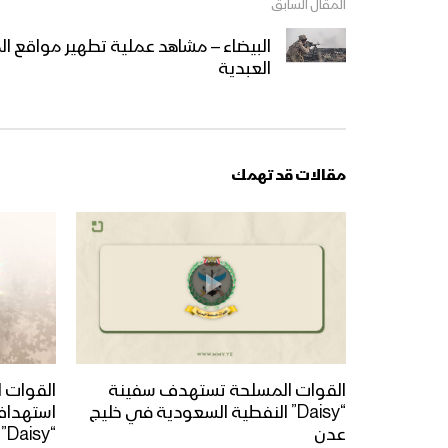
المقال السابق
البيضاء – مشاهد عملية تطهير مواقع ا
العبدية
مقالات قد تهمك
القوات المسلحة تستهدف سفينة
القوات ا
“Daisy” النفطية السعودية في خليج
استهداف
عدن
“y