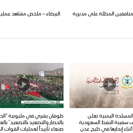
لمنافقين المطلة على مديرية
البيضاء – ملخص مشاهد عملية
لمسلحة اليمنية تعلن
طوفان بشري في مليونية “الحص
 سفينة النفط السعودية
بالحصار والتصعيد بالتصعيد” بال
Dais” أثناء إبحارها في خليج عدن
صنعاء تأييداً لعمليات القوات 