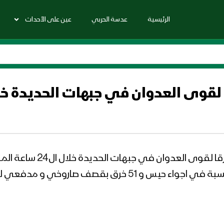
الرئيسية
عدسة الحربي
عين على الأحداث