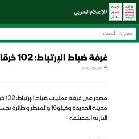
غرفة ضباط اﻹرتباط: 102 خرقا لقوى العدوان في جبهات الحديدة خلال ال24 ساعة الماضية
15/07/2020
النارية المختلفة