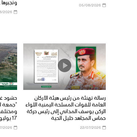
وتجبرها 
05/08/2026
8/2026
رسالة تهنئة من رئيس هيئة الأركان
حشود غي
العامة للقوات المسلحة اليمنية اللواء
“جمعة ال
الركن يوسف المداني إلى رئيس حركة
حماس المجاهد خليل الحية
17 يوليو 2026م
07/2026
22/07/2026