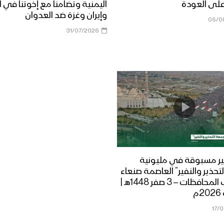
على العودة
اليمنية وتضامنا مع إخوتنا في ا
وإيران وغزة ضد العدوان
05/0
31/07/2026
ر مسبوقة في مليونية
تحذير والنفير” العاصمة صنعاء
ومختلف المحافظات – 3 صفر 1448هـ |
17/