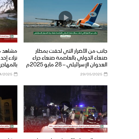
جانب من الأضرار التي لحقت بمطار
مشاهد مج
صنعاء الدولي بالعاصمة صنعاء جراء
نزلاء إح
العدوان الإسرائيلي – 28 مايو 2025م
بالمهاجر
4/2025
29/05/2025