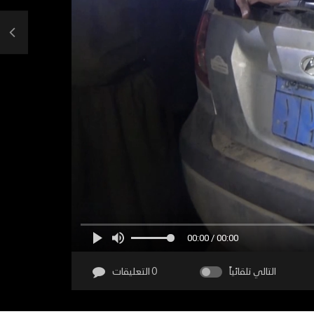
00:00 / 00:00
التالي تلقائياً
0 التعليقات