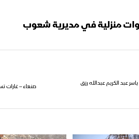
وات منزلية في مديرية شعوب
اسر عبد الكريم عبدالله رزق
صنعاء – غارات ت