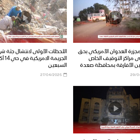
زرة العدوان الأمريكي بحق
اللحظات الأولى لانتشال جثة ش
دى مراكز التوقيف الخاص
الجريمة ال
ين الأفارقة بمحافظة صعدة
السبعين
27/04/2025
29/0