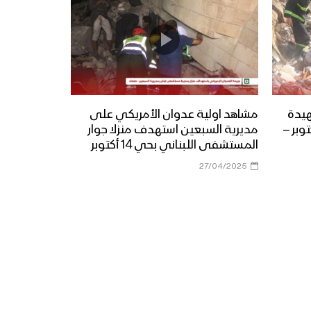
هيدة
مشاهد اولية عدوان الأمريكي على
امريكية في حي 14 أكتوبر –
مديرية السبعين استهدف منزلا جوار
المستشفى اللبناني بحي 14 أكتوبر
27/04/2025