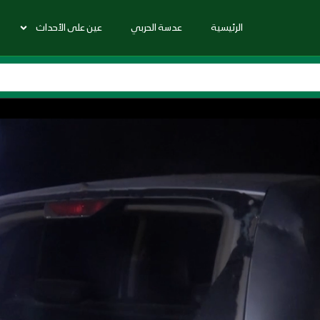
الرئيسية
عدسة الحربي
عين على الأحداث