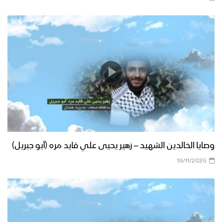
وصايا الخالدين الشهيد – زهير يحيى علي قايد مره (أبو جبريل)
19/11/2025