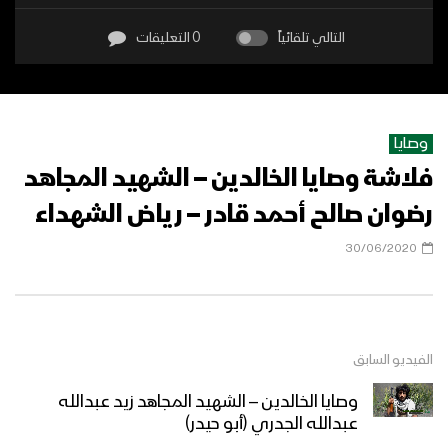
التالي تلقائياً
0 التعليقات
وصايا
فلاشة وصايا الخالدين – الشهيد المجاهد
رضوان صالح أحمد قادر – رياض الشهداء
30/06/2020
الفيديو السابق
وصايا الخالدين – الشهيد المجاهد زيد عبدالله
عبدالله الجدري (أبو حيدر)