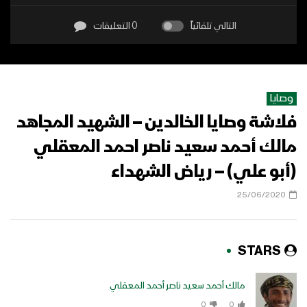
التالي تلقائياً
0 التعليقات
وصايا
فلاشة وصايا الخالدين – الشهيد المجاهد
مالك أحمد سعيد ناصر احمد المعقلي
(أبو علي) – رياض الشهداء
25/06/2020
STARS
مالك أحمد سعيد ناصر أحمد المعقلي
0
0