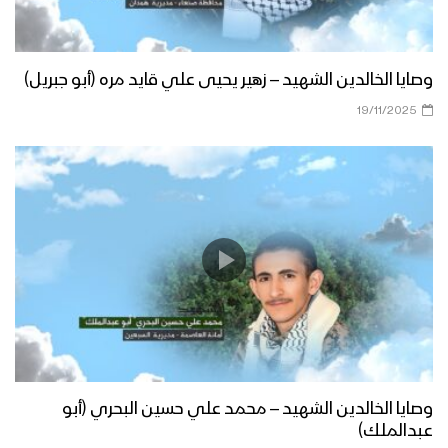
وصايا الخالدين الشهيد – زهير يحيى علي قايد مره (أبو جبريل)
19/11/2025
وصايا الخالدين الشهيد – محمد علي حسين البحري (أبو
عبدالملك)