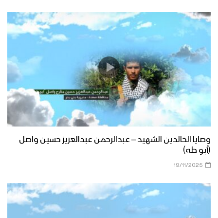
وصايا الخالدين الشهيد – عبدالرحمن عبدالعزيز حسين واصل
(أبو طه)
19/11/2025