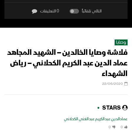
التالي تلقائياً
0 التعليقات
وصايا
فلاشة وصايا الخالدين – الشهيد المجاهد
عماد الدين عبد الكريم الكحلاني – رياض
الشهداء
22/06/2020
STARS
عمادالدين عبدالكريم عبدالغني الكحلاني
0
0