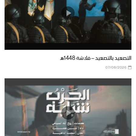
التصعيد بالتصعيد – فلاشة 1448هـ
07/08/2026