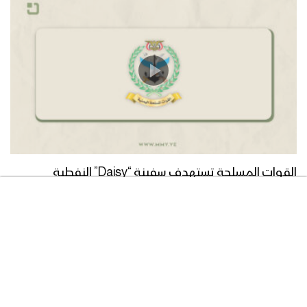
القوات المسلحة تستهدف سفينة “Daisy” النفطية
السعودية في خليج عدن
05/08/2026