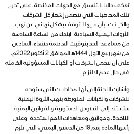
تعكف حاليا بالتنسيق مع الجهات المختصة، على تحرير
تلك المخاطبات التي تتضمن إشعار كل الشركات
والكيانات، بأن عليها التوقف بشكل نهائي عن نهب
الثروات اليمنية السيادية، ابتداء من الساعة السادسة
من مساء غد الأحد بتوقيت العاصمة صنعاء، السادس
من شهر ربيع الأول 1444هـ الموافق 2 أكتوبر 2022م،
على أن تتحمل الشركات أو الكيانات المسؤولية الكاملة
في حال عدم الالتزام
وأشارت اللجنة إلى أن المخاطبات التي ستوجه
للشركات والكيانات المتورطة بنهب الثروة اليمنية،
ستستند إلى النصوص الدستورية والقوانين اليمنية
النافذة، ومواثيق ومعاهدات الأمم المتحدة، وعلى
رأسها المادة رقم 19 من الدستور اليمني، التي تلزم