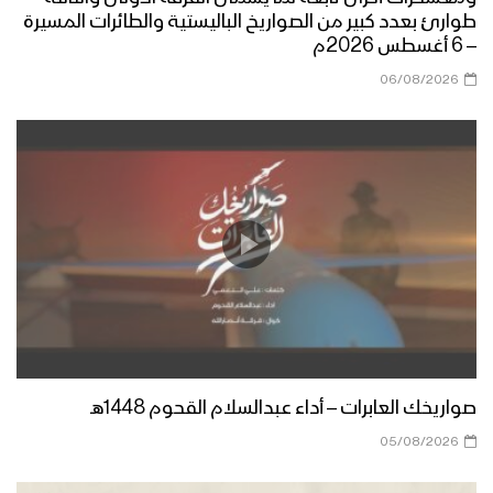
طوارئ بعدد كبير من الصواريخ الباليستية والطائرات المسيرة
– 6 أغسطس 2026م
06/08/2026
صواريخك العابرات – أداء عبدالسلام القحوم 1448هـ
05/08/2026