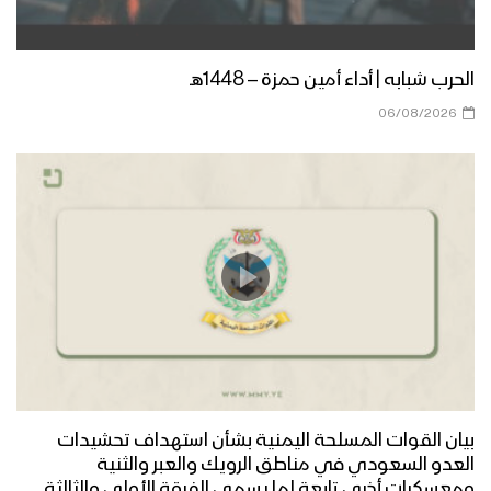
الحرب شبابه | أداء أمين حمزة – 1448هـ
06/08/2026
بيان القوات المسلحة اليمنية بشأن استهداف تحشيدات
العدو السعودي في مناطق الرويك والعبر والثنية
ومعسكرات أخرى تابعة لما يسمى الفرقة الأولى والثالثة