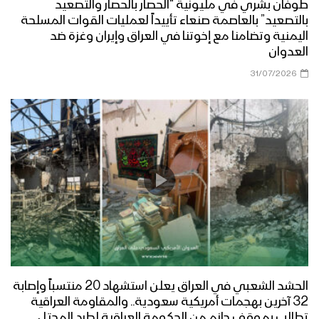
طوفان بشري في مليونية “الحصار بالحصار والتصعيد
بالتصعيد” بالعاصمة صنعاء تأييداً لعمليات القوات المسلحة
اليمنية وتضامنا مع إخوتنا في العراق وإيران وغزة ضد
العدوان
31/07/2026
الحشد الشعبي في العراق يعلن استشهاد 20 منتسباً وإصابة
32 آخرين بهجمات أمريكية سعودية.. والمقاومة العراقية
تطالب بموقف حازم من الحكومة العراقية لطرد المحتل