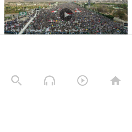
مسيرات “إحياءً لذكرى استشهاد الإمام زيد عليه السلام
وتأييداً لبيان القوات المسلحة لكسر الحصار – 10 يوليو
2026م
10/07/2026