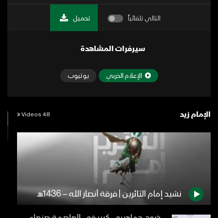
التالي تلقائياً
تحميل
سيرفرات المشاهدة
الإعلام الحربي
يوتيوب
الإمام زيد
48 Videos
نشيد إمام الثائرين | فرقة أنصار الله – 1436هـ