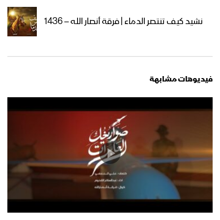
تعز – إحياء المجاهدين في جبهات تعز
بمناسبة ذكرى استشهاد الإمام زيد عليه
نشيد كيف تنتصر الدماء | فرقة أنصار الله – 1436
السلام
مونتاج نشيد في خطى زيد | فرقة أنصار الله
– 1444هـ
فيديوهات مشابهة
علم النصر – فرقة الشهيد القائد – 1444هـ
كلمة السيد عبدالملك بدرالدين الحوثي
بمناسبة ذكرى استشهاد الإمام زيد عليه
السلام 1444هـ
مونتاج نشيد إمام الجهاد | فرقة انصار الله –
1444هـ