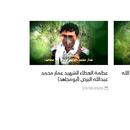
لله
عظمة العطاء الشهيد عمار محمد
عبدالله البرص (أبومجاهد)
23/06/2025