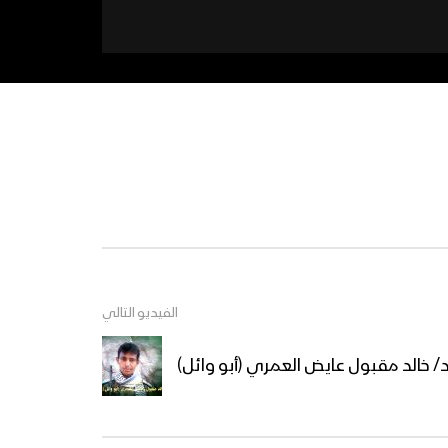
الفيديو التالي
/ خالد مقبول عايض العمري (أبو وائل)