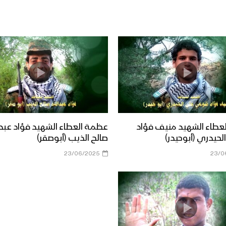
عطاء الشهيد منيف فؤاد
عظمة العطاء الشهيد فؤاد عبدا
حيدري (أبوحيدر)
صالح الذيب (أبوصقر)
23/06/2025
23/0