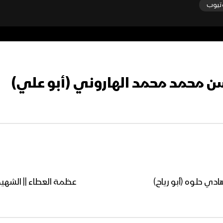
تيوب
ن محمد محمد الهاروني (أبو علي)
دي حلوه (أبو رياح)
عظمة العطاء || الشهيد