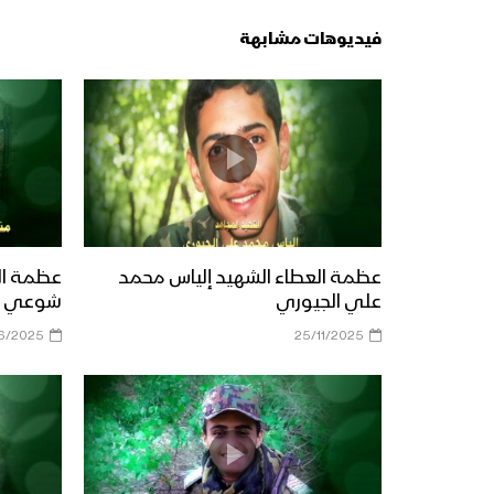
فيديوهات مشابهة
عظمة العطاء الشهيد إلياس محمد
عظمة ال
علي الجيوري
شوعي ال
6/2025
25/11/2025