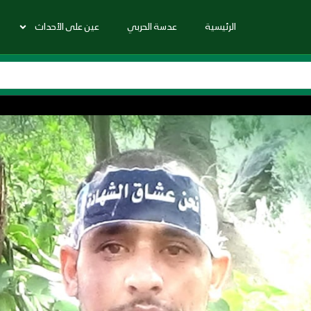
الرئيسية
عدسة الحربي
عين على الأحداث