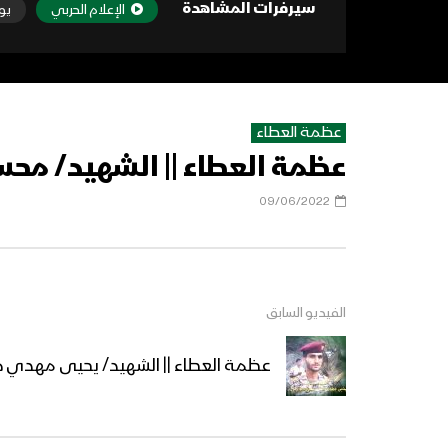
سيرفرات المشاهدة
الإعلام الحربي
يو
عظمة العطاء
عظمة العطاء || الشهيد/ محس
09/06/2022
الفيديو السابق
عظمة العطاء || الشهيد/ يحيى مهدي ها