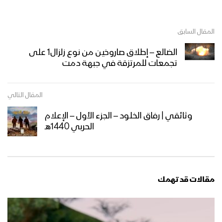
المقال السابق
الضالع – إطلاق صاروخين من نوع زلزال1 على
تجمعات للمرتزقة في جبهة دمت
المقال التالي
وثائقي | رفاق الخلود – الجزء الأول – الإعلام
الحربي 1440هـ
مقالات قد تهمك