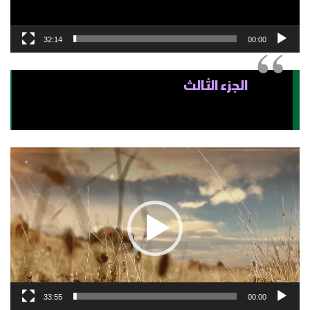
32:14
00:00
الجزء الثالث
مشغل
الفيديو
33:55
00:00