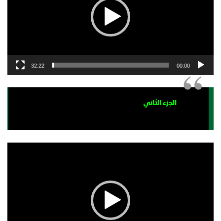
32:22
00:00
الجزء الثاني
مشغل
الفيديو