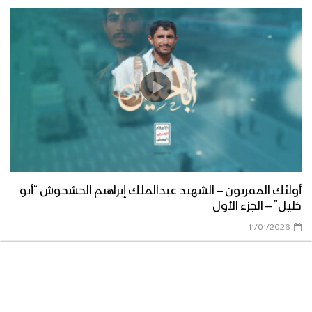
أولئك المقربون – الشهيد عبدالملك إبراهيم الحشحوش “أبو
خليل” – الجزء الأول
11/01/2026