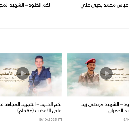
هد عباس محمد يحيى علي
لكم الخلود – الشهيد المج
ود – الشهيد مرتضى زيد
لكم الخلود – الشهيد المجاهد ع
د الحمران
علي الأعضب (مقدام)
19/10/2025
19/