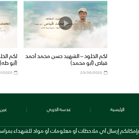
لكم الخلود – الشهيد حسن محمد أحمد
لكم الخل
قباص (أبو محمد)
(أبو طه)
01/2025
23/06/2025
الرئيسية
عدسة الحربي
عين 
بإمكانكم إرسال أي ملاحظات أو معلومات أو مواد للشهداء بمراسلة الرقم عبر تطبيق