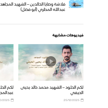
فلاشة وصايا الخالدين – الشهيد المجا
عبدالله المطري (أبو فضل)
فيديوهات مشابهة
لكم الخلود – الشهيد محمد خالد يحيى
لكم الخل
الحيفي
عبدالمجي
10/2025
25/12/2025