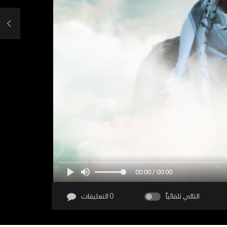
00:00 / 00:00
التالي تلقائياً
0 التعليقات