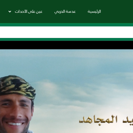
الرئيسية
عدسة الحربي
عين على الأحداث