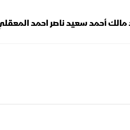
د مالك أحمد سعيد ناصر احمد المعقلي