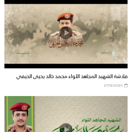
فلاشة الشهيد المجاهد اللواء محمد خالد يحيى الحيفي
27/12/2025