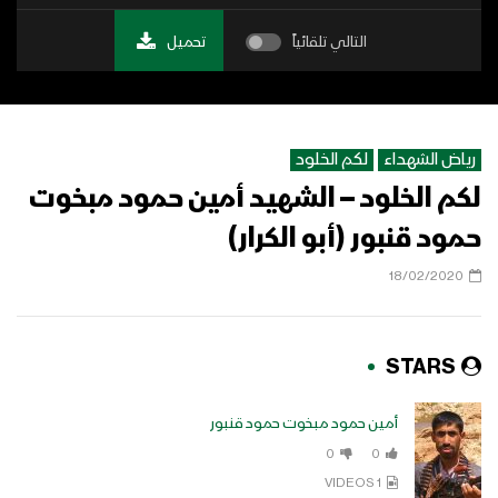
التالي تلقائياً
تحميل
رياض الشهداء
لكم الخلود
لكم الخلود – الشهيد أمين حمود مبخوت
حمود قنبور (أبو الكرار)
18/02/2020
STARS
أمين حمود مبخوت حمود قنبور
0
0
1 VIDEOS