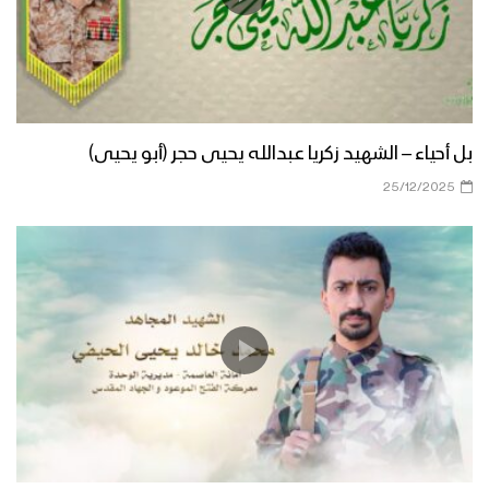
بل أحياء – الشهيد زكريا عبدالله يحيى حجر (أبو يحيى)
25/12/2025