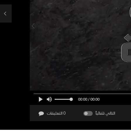
00:00 / 00:00
التالي تلقائياً
0 التعليقات