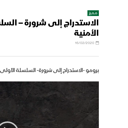
مميز
الاستدراج إلى شرورة – السل
الأمنية
16/02/2020
برومو -الاستدراج إلى شرورة- السلسلة الأولى 
مشغل
الفيديو