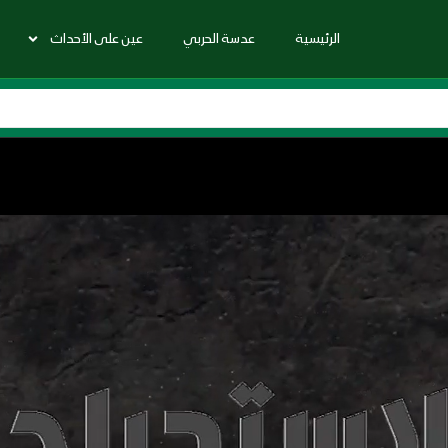
الرئيسية
عدسة الحربي
عين على الأحداث