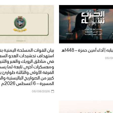
ه | أداء أمين حمزة – 1448هـ
بيان القوات المسلحة اليمنية ب
استهداف تحشيدات العدو الس
06/0
في مناطق الرويك والعبر والثني
ومعسكرات أخرى تابعة لما يس
الفرقة الأولى والثالثة طوارئ ب
كبير من الصواريخ الباليستية وال
المسيرة – 6 أغسطس 2026م
06/08/2026