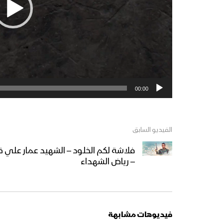
00:00
الفيديو السابق
فلاشة لكم الخلود – الشهيد عمار علي قا
– رياض الشهداء
فيديوهات مشابهة