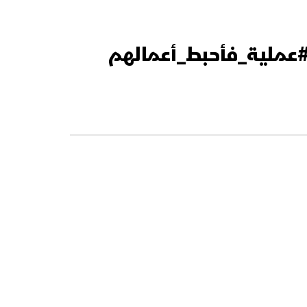
 #عملية_فأحبط_أعمالهم