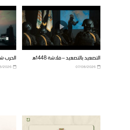
التصعيد بالتصعيد – فلاشة 1448هـ
الحرب شباب
8/2026
07/08/2026