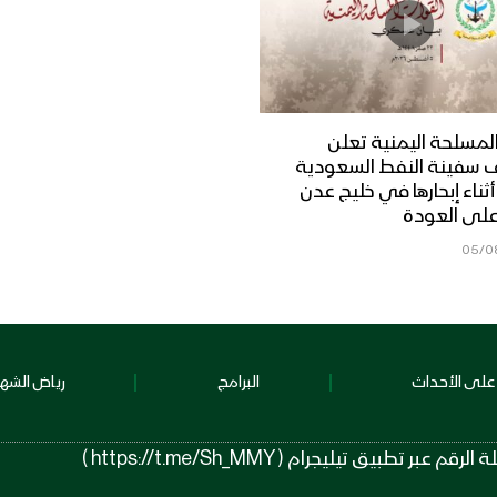
لمسلحة اليمنية تعلن
 سفينة النفط السعودية
Dais” أثناء إبحارها في خليج عدن
على العودة
05/0
على الأحداث
البرامج
رياض الشهد
 تيليجرام ( https://t.me/Sh_MMY )